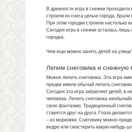
В древности игра в снежки проходила 
строили из снега целые города, брали 
При этом городки строили настолько в
Сегодня игра в снежки осталась лишь
городка.
Чем еще можно занять детей на улице
Лепим снеговика и снежную 
Можно лепить снеговика. Эта игра им
предки имели обычай лепить снеговика
Сегодня эта игра забавляет детей, в не
человека. Лепить снеговика необычайн
свою фантазию. Традиционный снегови
ставятся друг на друга. Глаза делаютс
– из морковки. Снеговику можно придел
ведро или смастерить какую-нибудь шл