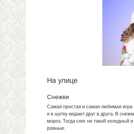
На улице
Снежки
Самая простая и самая любимая игра 
и в шутку кидают друг в друга. В снеж
мороз. Тогда снег не такой холодный 
ровные.