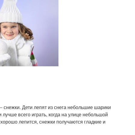
– снежки. Дети лепят из снега небольшие шарики
ки лучше всего играть, когда на улице небольшой
и хорошо лепится, снежки получаются гладкие и