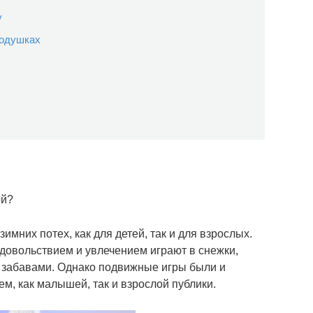
у
подушках
ой?
мних потех, как для детей, так и для взрослых.
удовольствием и увлечением играют в снежки,
и забавами. Однако подвижные игры были и
, как малышей, так и взрослой публики.