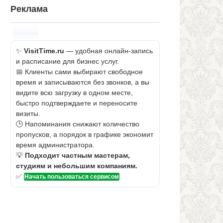
Реклама
Реклама
✨
VisitTime.ru
— удобная онлайн-запись
и расписание для бизнес услуг.
📅 Клиенты сами выбирают свободное
время и записываются без звонков, а вы
видите всю загрузку в одном месте,
быстро подтверждаете и переносите
визиты.
🕒 Напоминания снижают количество
пропусков, а порядок в графике экономит
время администратора.
💡
Подходит частным мастерам,
студиям и небольшим компаниям.
✅
Начать пользоваться сервисом