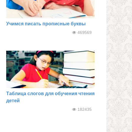
Учимся писать прописные буквы
469569
Таблица слогов для обучения чтения
детей
182435