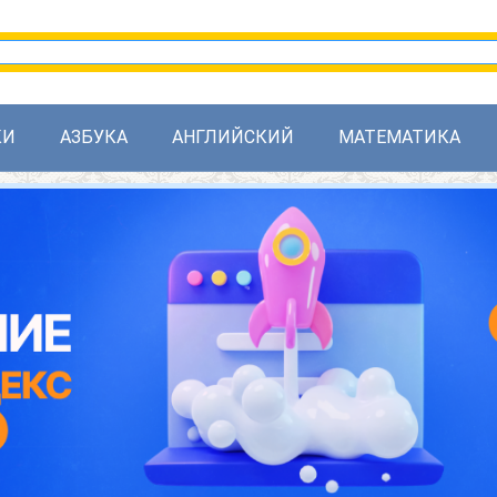
КИ
АЗБУКА
АНГЛИЙСКИЙ
МАТЕМАТИКА