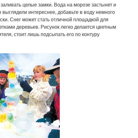
заливать целые замки. Вода на морозе застынет и
 выглядели интереснее, добавьте в воду немного
ски. Снег может стать отличной площадкой для
ветками деревьев. Рисунок легко делается цветным
теля, стоит лишь подсыпать его по контуру