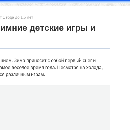
т 1 года до 1,5 лет
имние детские игры и
нием. Зима приносит с собой первый снег и
самое веселое время года. Несмотря на холода,
ся различным играм.