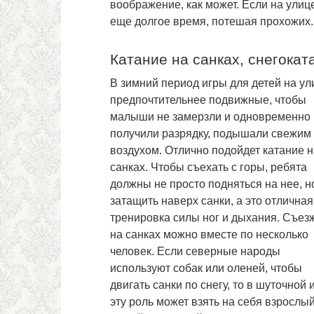
воображение, как может. Если на улиц
еще долгое время, потешая прохожих.
Катание на санках, снегокат
В зимний период игры для детей на ул
предпочтительнее подвижные, чтобы
малыши не замерзли и одновременно
получили разрядку, подышали свежим
воздухом. Отлично подойдет катание н
санках. Чтобы съехать с горы, ребята
должны не просто подняться на нее, н
затащить наверх санки, а это отличная
тренировка силы ног и дыхания. Съез
на санках можно вместе по несколько
человек. Если северные народы
используют собак или оленей, чтобы
двигать санки по снегу, то в шуточной 
эту роль может взять на себя взрослы