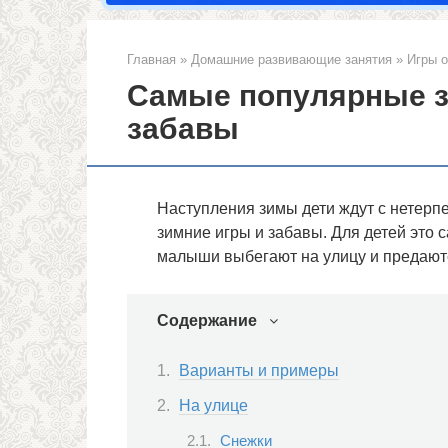
Главная
»
Домашние развивающие занятия
»
Игры о
Самые популярные з
забавы
Наступления зимы дети ждут с нетерпе
зимние игры и забавы. Для детей это 
малыши выбегают на улицу и предают
Содержание
Варианты и примеры
На улице
Снежки