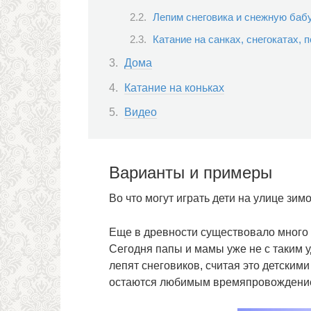
Лепим снеговика и снежную баб
Катание на санках, снегокатах, 
Дома
Катание на коньках
Видео
Варианты и примеры
Во что могут играть дети на улице зим
Еще в древности существовало много зи
Сегодня папы и мамы уже не с таким 
лепят снеговиков, считая это детским
остаются любимым времяпровождением