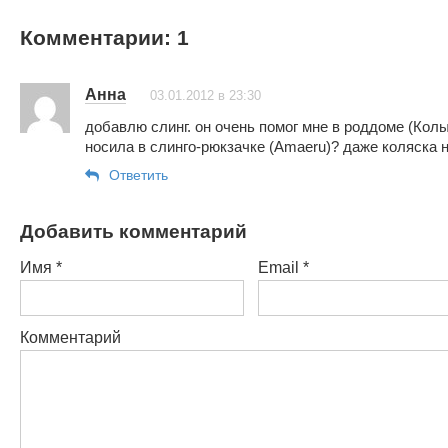
Комментарии: 1
Анна
03.01.2012 в 23:30
добавлю слинг. он очень помог мне в роддоме (Колы
носила в слинго-рюкзачке (Amaeru)? даже коляска 
Ответить
Добавить комментарий
Имя
*
Email
*
Комментарий