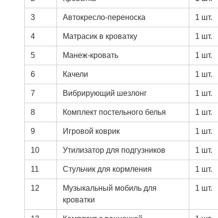
3
Автокресло-переноска
1 шт.
4
Матрасик в кроватку
1 шт.
5
Манеж-кровать
1 шт.
6
Качели
1 шт.
7
Вибрирующий шезлонг
1 шт.
8
Комплект постельного белья
1 шт.
9
Игровой коврик
1 шт.
10
Утилизатор для подгузников
1 шт.
11
Стульчик для кормления
1 шт.
12
Музыкальный мобиль для
1 шт.
кроватки