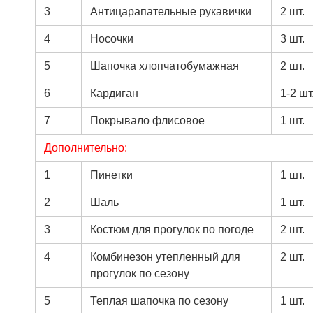
3
Антицарапательные рукавички
2 шт.
4
Носочки
3 шт.
5
Шапочка хлопчатобумажная
2 шт.
6
Кардиган
1-2 шт
7
Покрывало флисовое
1 шт.
Дополнительно:
1
Пинетки
1 шт.
2
Шаль
1 шт.
3
Костюм для прогулок по погоде
2 шт.
4
Комбинезон утепленный для
2 шт.
прогулок по сезону
5
Теплая шапочка по сезону
1 шт.