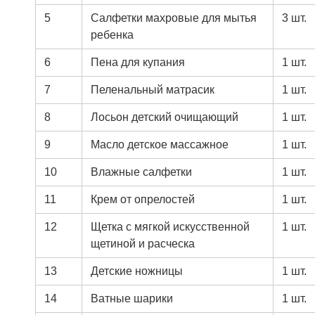
5
Салфетки махровые для мытья
3 шт.
ребенка
6
Пена для купания
1 шт.
7
Пеленальный матрасик
1 шт.
8
Лосьон детский очищающий
1 шт.
9
Масло детское массажное
1 шт.
10
Влажные салфетки
1 шт.
11
Крем от опрелостей
1 шт.
12
Щетка с мягкой искусственной
1 шт.
щетиной и расческа
13
Детские ножницы
1 шт.
14
Ватные шарики
1 шт.