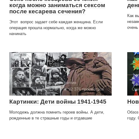
когда можно заниматься сексом
ден
после кесарева сечения?
Как в
незам
Этот вопрос задает себе каждая женщина. Если
очень
операция прошла нормально, когда же можно
начинать
Домашние развивающие занятия
0
32 376 просмотров
Ори
Картинки: Дети войны 1941-1945
Нов
Молодежь должна помнить героев войны. А дети,
Обзоз
рожденные в те страшные годы и отдавшие
году.