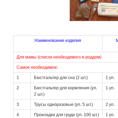
Наименование изделия
Для мамы (cписок необходимого в роддом)
Самое необходимое:
1
Бюстгальтер для сна (2 шт.)
1 уп.
2
Бюстгальтер для кормления (уп.
1 уп.
2 шт.)
3
Трусы одноразовые (уп. 5 шт.)
2 уп.
4
Прокладки для груди (уп. 100 шт.)
1 уп.