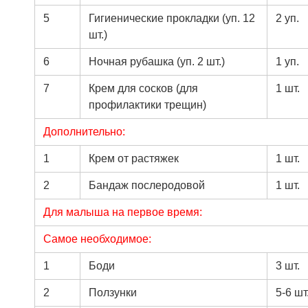
5
Гигиенические прокладки (уп. 12
2 уп.
шт.)
6
Ночная рубашка (уп. 2 шт.)
1 уп.
7
Крем для сосков (для
1 шт.
профилактики трещин)
Дополнительно:
1
Крем от растяжек
1 шт.
2
Бандаж послеродовой
1 шт.
Для малыша на первое время:
Самое необходимое:
1
Боди
3 шт.
2
Ползунки
5-6 шт