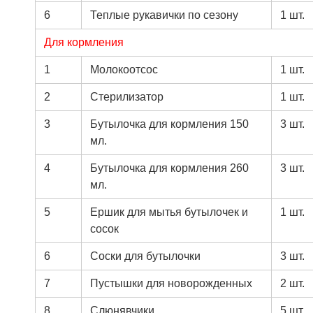
6
Теплые рукавички по сезону
1 шт.
Для кормления
1
Молокоотсос
1 шт.
2
Стерилизатор
1 шт.
3
Бутылочка для кормления 150
3 шт.
мл.
4
Бутылочка для кормления 260
3 шт.
мл.
5
Ершик для мытья бутылочек и
1 шт.
сосок
6
Соски для бутылочки
3 шт.
7
Пустышки для новорожденных
2 шт.
8
Слюнявчики
5 шт.