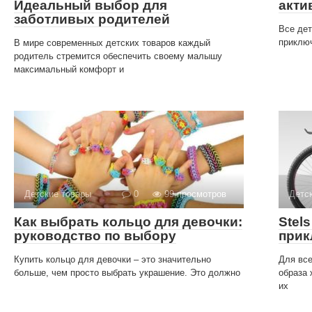
Идеальный выбор для
акти
заботливых родителей
Все дет
приклю
В мире современных детских товаров каждый
родитель стремится обеспечить своему малышу
максимальный комфорт и
Детские товары
0
99 просмотров
Детс
Как выбрать кольцо для девочки:
Stel
руководство по выбору
прик
Купить кольцо для девочки – это значительно
Для все
больше, чем просто выбрать украшение. Это должно
образа
их