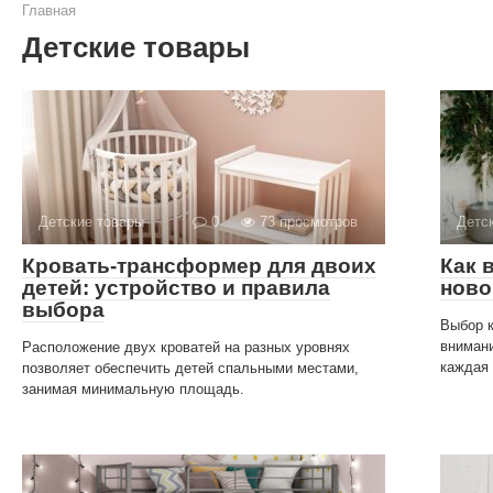
Главная
Детские товары
Детские товары
0
73 просмотров
Детс
Кровать-трансформер для двоих
Как 
детей: устройство и правила
ново
выбора
Выбор к
внимани
Расположение двух кроватей на разных уровнях
каждая 
позволяет обеспечить детей спальными местами,
занимая минимальную площадь.