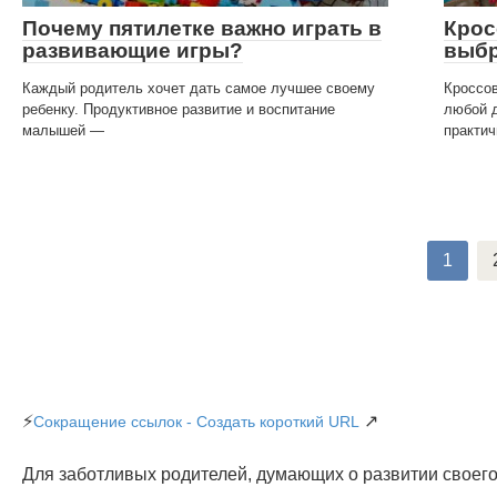
Почему пятилетке важно играть в
Крос
развивающие игры?
выбр
Каждый родитель хочет дать самое лучшее своему
Кроссов
ребенку. Продуктивное развитие и воспитание
любой д
малышей —
практич
Навигация
1
по
записям
⚡
↗
Сокращение ссылок - Создать короткий URL
Для заботливых родителей, думающих о развитии своего