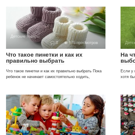
Детские товары
0
575 просмотров
Детс
Что такое пинетки и как их
На ч
правильно выбрать
выбо
Что такое пинетки и как их правильно выбрать Пока
Если у 
ребенок не начинает самостоятельно ходить,
хотя бы
Детские игрушки
Детс
0
235 просмотров