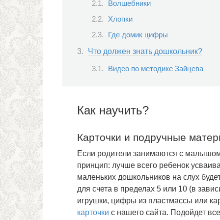
Волшебники
Хлопки
Где домик цифры
Что должен знать дошкольник?
Видео по методике Зайцева
Как научить?
Карточки и подручные мате
Если родители занимаются с малышом
принцип: лучше всего ребенок усваив
маленьких дошкольников на слух буде
для счета в пределах 5 или 10 (в зав
игрушки, цифры из пластмассы или кар
карточки
с нашего сайта. Подойдет все