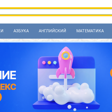
КИ
АЗБУКА
АНГЛИЙСКИЙ
МАТЕМАТИКА