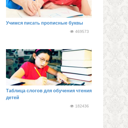
Учимся писать прописные буквы
469573
Таблица слогов для обучения чтения
детей
182436