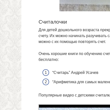
Считалочки
Для детей дошкольного возраста прек
счету. Их можно начинать разучивать 
можно с их помощью повторять счет.
Очень хорошие книги по обучению сче
бесплатно:
“Считарь” Андрей Усачев
“Арифметика для самых малень
Популярные видео с детскими считалк