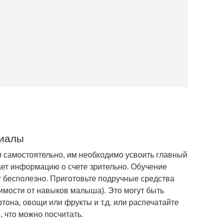
риалы
 самостоятельно, им необходимо усвоить главный
ает информацию о счете зрительно. Обучение
т бесполезно. Приготовьте подручные средства
исимости от навыков малыша). Это могут быть
тона, овощи или фрукты и т.д. или распечатайте
, что можно посчитать.