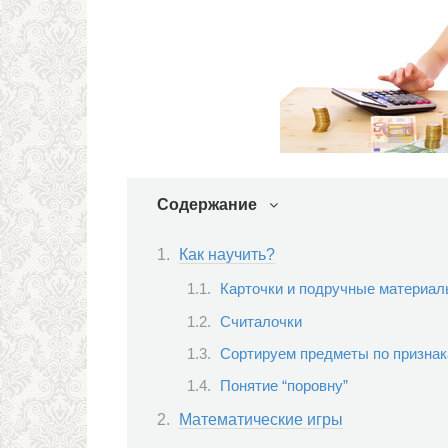
Содержание
Как научить?
Карточки и подручные материа
Считалочки
Сортируем предметы по призна
Понятие “поровну”
Математические игры