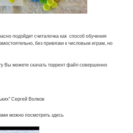
расно подойдет считалочка как способ обучения
самостоятельно, без привязки к числовым играм, но
ту Вы можете скачать торрент файл совершенно
ких” Сергей Волков
ами можно посмотреть здесь