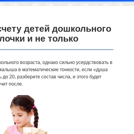
счету детей дошкольного
лочки и не только
ольного возраста, однако сильно усердствовать в
 малыша в математические тонкости, если «душа
 до 20, разберите состав числа, и этого будет
чит после.