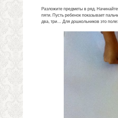
Разложите предметы в ряд. Начинайте 
пяти. Пусть ребенок показывает пальч
два, три… Для дошкольников это поле