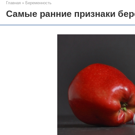
Главная
»
Беременность
Самые ранние признаки бе