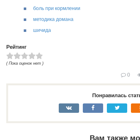
боль при кормлении
методика домана
шичида
Рейтинг
( Пока оценок нет )
0
Понравилась стат
Вам также м