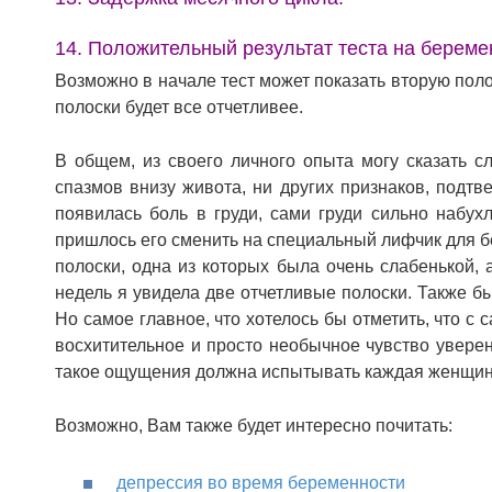
14. Положительный результат теста на береме
Возможно в начале тест может показать вторую пол
полоски будет все отчетливее.
В общем, из своего личного опыта могу сказать с
спазмов внизу живота, ни других признаков, подт
появилась боль в груди, сами груди сильно набух
пришлось его сменить на специальный лифчик для б
полоски, одна из которых была очень слабенькой, 
недель я увидела две отчетливые полоски. Также б
Но самое главное, что хотелось бы отметить, что с
восхитительное и просто необычное чувство уверен
такое ощущения должна испытывать каждая женщин
Возможно, Вам также будет интересно почитать:
депрессия во время беременности