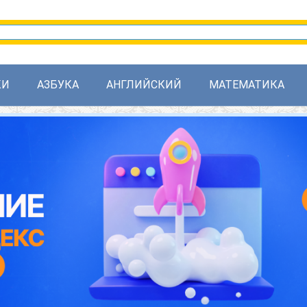
КИ
АЗБУКА
АНГЛИЙСКИЙ
МАТЕМАТИКА