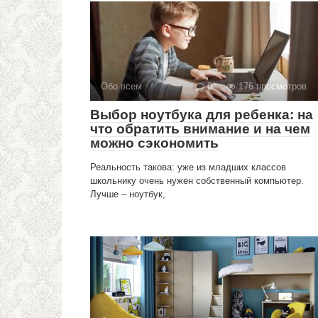
Обо всем
0
176 просмотров
Выбор ноутбука для ребенка: на
что обратить внимание и на чем
можно сэкономить
Реальность такова: уже из младших классов
школьнику очень нужен собственный компьютер.
Лучше – ноутбук,