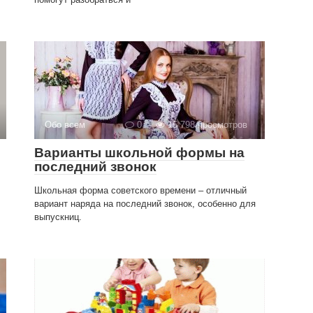
Обо всем
0
15 798 просмотров
Варианты школьной формы на
последний звонок
Школьная форма советского времени – отличный
вариант наряда на последний звонок, особенно для
выпускниц.