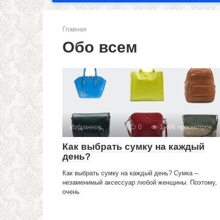
Главная
Обо всем
Избранное
0
1 466 просмотров
Как выбрать сумку на каждый
день?
Как выбрать сумку на каждый день? Сумка –
незаменимый аксессуар любой женщины. Поэтому,
очень