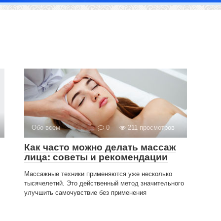
Обо всем
0
211 просмотров
Как часто можно делать массаж
лица: советы и рекомендации
Массажные техники применяются уже несколько
тысячелетий. Это действенный метод значительного
улучшить самочувствие без применения