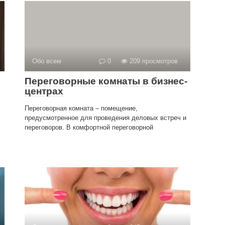
Обо всем
0
209 просмотров
Переговорные комнаты в бизнес-
центрах
Переговорная комната – помещение,
предусмотренное для проведения деловых встреч и
переговоров. В комфортной переговорной