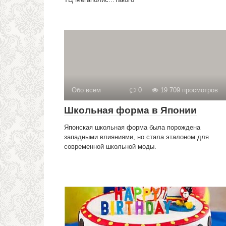
Обо всем
0
19 709 просмотров
Школьная форма в Японии
Японская школьная форма была порождена
западными влияниями, но стала эталоном для
современной школьной моды.