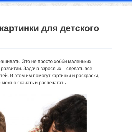
картинки для детского
рашивать. Это не просто хобби маленьких
 развитии. Задача взрослых – сделать все
й. В этом им помогут картинки и раскраски,
 можно скачать и распечатать.