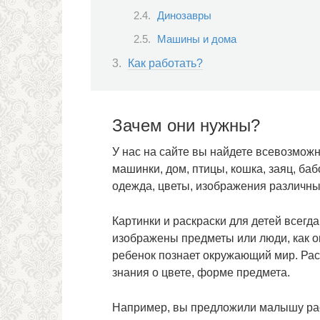
Динозавры
Машины и дома
Как работать?
Зачем они нужны?
У нас на сайте вы найдете всевозможн
машинки, дом, птицы, кошка, заяц, баб
одежда, цветы, изображения различны
Картинки и раскраски для детей всегд
изображены предметы или люди, как о
ребенок познает окружающий мир. Рас
знания о цвете, форме предмета.
Например, вы предложили малышу раскр