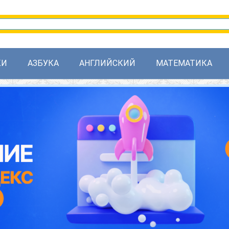
КИ
АЗБУКА
АНГЛИЙСКИЙ
МАТЕМАТИКА