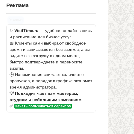
Реклама
Реклама
✨
VisitTime.ru
— удобная онлайн-запись
и расписание для бизнес услуг.
📅 Клиенты сами выбирают свободное
время и записываются без звонков, а вы
видите всю загрузку в одном месте,
быстро подтверждаете и переносите
визиты.
🕒 Напоминания снижают количество
пропусков, а порядок в графике экономит
время администратора.
💡
Подходит частным мастерам,
студиям и небольшим компаниям.
✅
Начать пользоваться сервисом