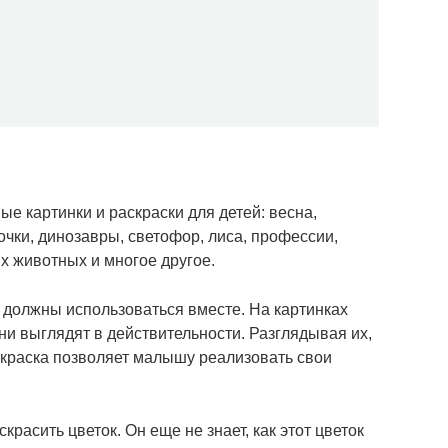
ые картинки и раскраски для детей: весна,
очки, динозавры, светофор, лиса, профессии,
х животных и многое другое.
а должны использоваться вместе. На картинках
ни выглядят в действительности. Разглядывая их,
краска позволяет малышу реализовать свои
асить цветок. Он еще не знает, как этот цветок