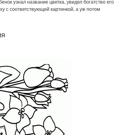
бенок узнал название цветка, увидел богатство его
ху с соответствующей картинкой, а уж потом
ия