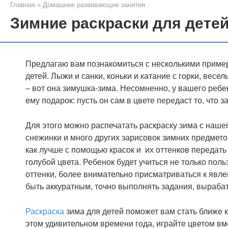
Главная
»
Домашние развивающие занятия
Зимние раскраски для дете
Предлагаю вам познакомиться с несколькими пример
детей. Лыжи и санки, коньки и катание с горки, вес
– вот она зимушка-зима. Несомненно, у вашего ребе
ему подарок: пусть он сам в цвете передаст то, что 
Для этого можно распечатать раскраску зима с нашег
снежинки и много других зарисовок зимних предмето
как лучше с помощью красок и их оттенков передать
голубой цвета. Ребенок будет учиться не только по
оттенки, более внимательно присматриваться к явл
быть аккуратным, точно выполнять задания, вырабат
Раскраска
зима для детей поможет вам стать ближе 
этом удивительном времени года, играйте цветом вм