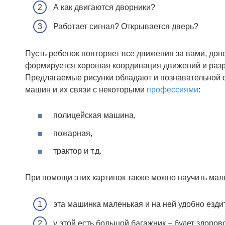
А как двигаются дворники?
Работает сигнал? Открывается дверь?
Пусть ребенок повторяет все движения за вами, доп
формируется хорошая координация движений и разр
Предлагаемые рисунки обладают и познавательной 
машин и их связи с некоторыми
профессиями
:
полицейская машина,
пожарная,
трактор и т.д.
При помощи этих картинок также можно научить ма
эта машинка маленькая и на ней удобно ездит
у этой есть большой багажник – будет здорово