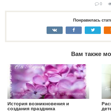
0
Понравилась стат
Вам также м
Дом
Праздники
0
3 769 просмотров
История возникновения и
Рас
создания праздника
дет