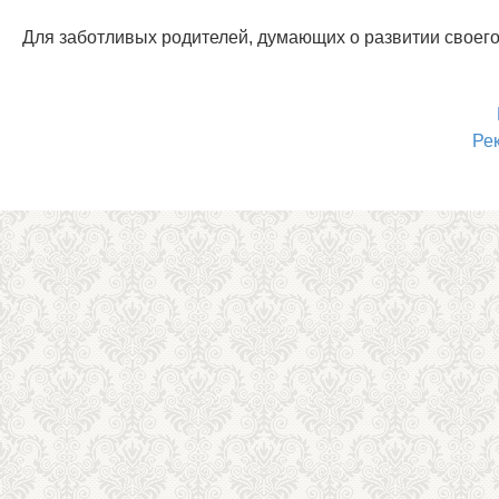
Для заботливых родителей, думающих о развитии своего
Ре