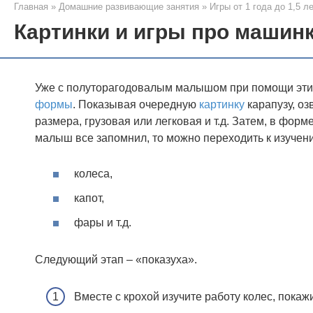
Главная
»
Домашние развивающие занятия
»
Игры от 1 года до 1,5 л
Картинки и игры про машинк
Уже с полуторагодовалым малышом при помощи этих
формы
. Показывая очередную
картинку
карапузу, оз
размера, грузовая или легковая и т.д. Затем, в фор
малыш все запомнил, то можно переходить к изучен
колеса,
капот,
фары и т.д.
Следующий этап – «показуха».
Вместе с крохой изучите работу колес, покажи