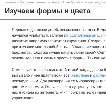
Главная
»
Методики раннего развития
»
Глен Доман
»
Геометрия для
Изучаем формы и цвета
Первые годы жизни детей, несомненно, важны. Ведь
научился улыбаться, залепетал,
сделал первый шаг
.
развитие напрямую зависит от окружения. Создать 
при желании может любой из нас. Узнавание нового
предметов. Когда же лучше начать заниматься? Счит
основные цвета и самые простые формы. Так как же 
Сама я заинтересовалась этой темой, когда дочери 
вызывало у нее практически все:
животные
и
растен
неизведанным. Для расширения ее мировосприятия 
цветам и формам. Оказалось, что существует множе
них я узнала из интернета, книг, программ телевид
упражнения.