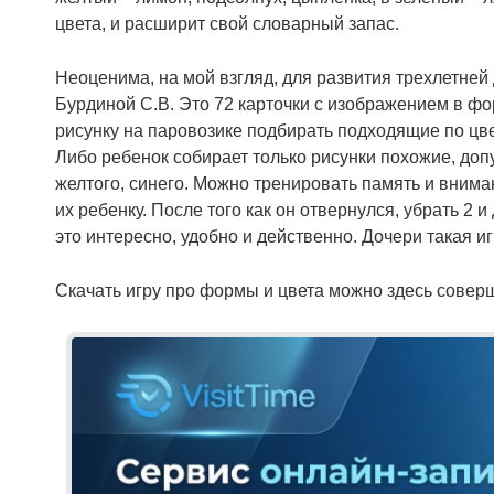
цвета, и расширит свой словарный запас.
Неоценима, на мой взгляд, для развития трехлетней
Бурдиной С.В. Это 72 карточки с изображением в фо
рисунку на паровозике подбирать подходящие по цве
Либо ребенок собирает только рисунки похожие, допу
желтого, синего. Можно тренировать память и внима
их ребенку. После того как он отвернулся, убрать 2 
это интересно, удобно и действенно. Дочери такая иг
Скачать игру про формы и цвета можно здесь соверш