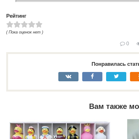
Рейтинг
( Пока оценок нет )
0
Понравилась стат
Вам также м