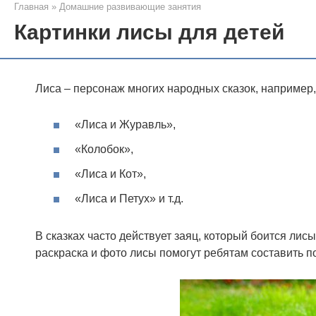
Главная
»
Домашние развивающие занятия
Картинки лисы для детей
Лиса – персонаж многих народных сказок, например,
«Лиса и Журавль»,
«Колобок»,
«Лиса и Кот»,
«Лиса и Петух» и т.д.
В сказках часто действует заяц, который боится лисы
раскраска и фото лисы помогут ребятам составить 