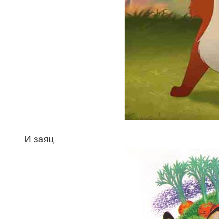
И заяц