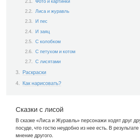
Фото и картинки
Лиса и журавль
И пес
И заяц
С колобком
С петухом и котом
С лисятами
Раскраски
Как нарисовать?
Сказки с лисой
В сказке «Лиса и Журавль» персонажи ходят друг дру
посуде, что гостю неудобно из нее есть. В результате
мнение другого.