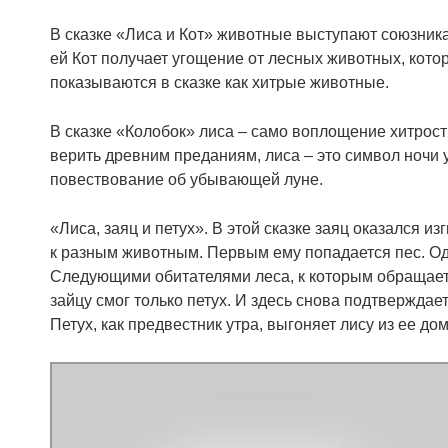
В сказке «Лиса и Кот» животные выступают союзника
ей Кот получает угощение от лесных животных, котор
показываются в сказке как хитрые животные.
В сказке «Колобок» лиса – само воплощение хитрост
верить древним преданиям, лиса – это символ ночи у
повествование об убывающей луне.
«Лиса, заяц и петух». В этой сказке заяц оказался 
к разным животным. Первым ему попадается пес. Одн
Следующими обитателями леса, к которым обращается
зайцу смог только петух. И здесь снова подтверждае
Петух, как предвестник утра, выгоняет лису из ее дом