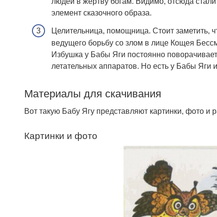
людей в жертву богам. Видимо, отсюда стали
элемент сказочного образа.
Целительница, помощница. Стоит заметить, ч
ведущего борьбу со злом в лице Кощея Бессм
Избушка у Бабы Яги постоянно поворачивает
летательных аппаратов. Но есть у Бабы Яги и
Материалы для скачивания
Вот такую Бабу Ягу представляют картинки, фото и 
Картинки и фото