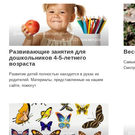
Домашние развивающие занятия
Игр
1
13 519 просмотров
Развивающие занятия для
Вес
дошкольников 4-5-летнего
Самые
возраста
Смотр
Развитие детей полностью находится в руках их
родителей. Материалы, представленные на нашем
сайте, помогут
Домашние развивающие занятия
Дом