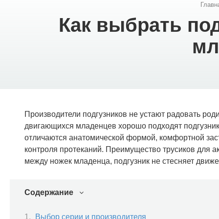
Главн
Как выбрать под
мл
Производители подгузников не устают радовать ро
двигающихся младенцев хорошо подходят подгузник
отличаются анатомической формой, комфортной заст
контроля протеканий. Преимущество трусиков для а
между ножек младенца, подгузник не стесняет движен
Содержание
Выбор серии и производителя