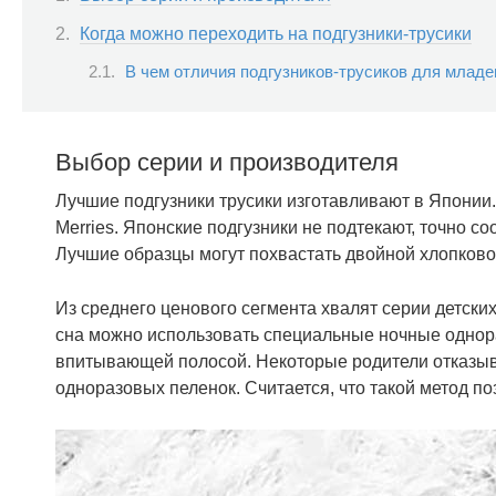
Когда можно переходить на подгузники-трусики
В чем отличия подгузников-трусиков для млад
Выбор серии и производителя
Лучшие подгузники трусики изготавливают в Японии. 
Merries. Японские подгузники не подтекают, точно с
Лучшие образцы могут похвастать двойной хлопково
Из среднего ценового сегмента хвалят серии детски
сна можно использовать специальные ночные однор
впитывающей полосой. Некоторые родители отказыв
одноразовых пеленок. Считается, что такой метод по