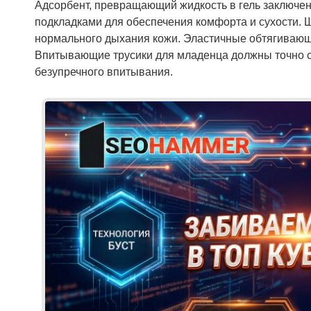
Адсорбент, превращающий жидкость в гель заключен
подкладками для обеспечения комфорта и сухости. 
нормального дыхания кожи. Эластичные обтягивающи
Впитывающие трусики для младенца должны точно со
безупречного впитывания.