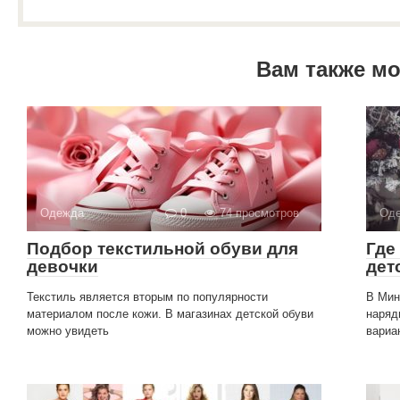
Вам также м
Одежда
0
74 просмотров
Од
Подбор текстильной обуви для
Где
девочки
дет
Текстиль является вторым по популярности
В Мин
материалом после кожи. В магазинах детской обуви
наряд
можно увидеть
вариа