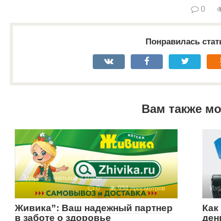
0
Понравилась стат
Вам также м
Здоровье малыша и мамы
0
934 просмотров
Изб
Живика”: Ваш надежный партнер
Как
в заботе о здоровье
ден