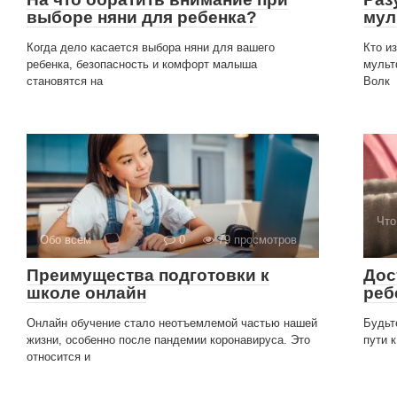
выборе няни для ребенка?
мул
Когда дело касается выбора няни для вашего
Кто и
ребенка, безопасность и комфорт малыша
мульт
становятся на
Волк
Что
Обо всем
0
79 просмотров
Преимущества подготовки к
Дос
школе онлайн
реб
Онлайн обучение стало неотъемлемой частью нашей
Будьт
жизни, особенно после пандемии коронавируса. Это
пути 
относится и