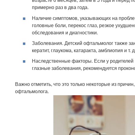
возрасте 6 месяцев, затем в 3 года и перед 
примерно раз в два года.
Наличие симптомов, указывающих на проблем
головные боли, перекос глаз, резкое ухудше
обследования и диагностики.
Заболевания. Детский офтальмолог также за
кератит, глаукома, катаракта, амблиопия и т. д.
Наследственные факторы. Если у родителей 
глазные заболевания, рекомендуется прокон
Важно отметить, что это только некоторые из причи
офтальмолога.