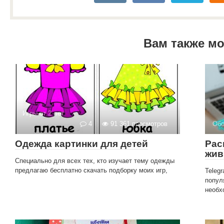
Вам также м
Игры от 2 лет
4
91 361 просмотров
Обо
Одежда картинки для детей
Рас
жив
Специально для всех тех, кто изучает тему одежды
предлагаю бесплатно скачать подборку моих игр,
Teleg
попул
необх