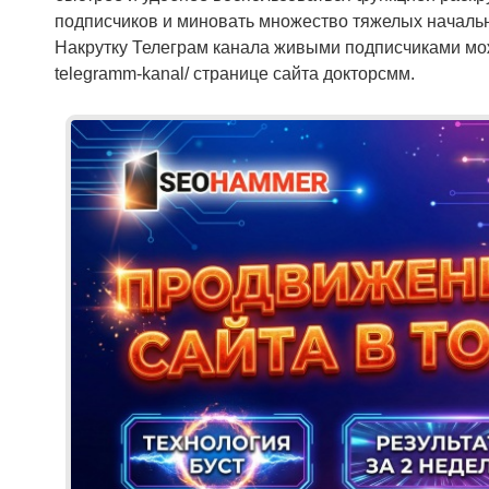
подписчиков и миновать множество тяжелых начальн
Накрутку Телеграм канала живыми подписчиками можно
telegramm-kanal/ странице сайта докторсмм.