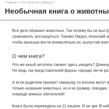
Главная
»
Что почитать ребенку?
Необычная книга о животны
Все дети обожают животных. Так почему бы не выстр
сравнивать, восхищаться. Токомо Омура, японский а
чтобы малыши могли внимательно их, выпустив книг
О чем книга?
Что же юный читатель сможет здесь увидеть? Длинну
Но ведь так представителей фауны гораздо легче ра
А если родители проявят смекалку, то вполне могут 
только названия животных, но и их размер, повадки,
очереди земных обитателей!
Книга была переведена на 11 языков. И не зря. В н