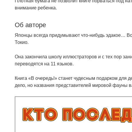
Плотная бумага не позволит книге порваться под на
внимание ребенка.
Об авторе
Японцы всегда придумывают что-нибудь эдакое… Вот
Токио.
Она закончила школу иллюстраторов и с тех пор зани
переводятся на 11 языков.
Книга «В очередь!» станет чудесным подарком для де
дело, но названия представителей мировой фауны в