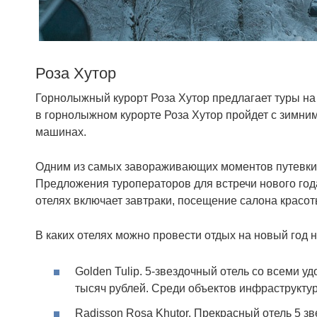
Роза Хутор
Горнолыжный курорт Роза Хутор предлагает туры н
в горнолыжном курорте Роза Хутор пройдет с зимни
машинах.
Одним из самых завораживающих моментов путевки сю
Предложения туроператоров для встречи нового год
отелях включает завтраки, посещение салона красот
В каких отелях можно провести отдых на новый год н
Golden Tulip. 5-звездочный отель со всеми у
тысяч рублей. Среди объектов инфраструкту
Radisson Rosa Khutor. Прекрасный отель 5 з