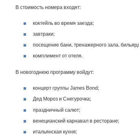
В стоимость номера входят:
коктейль во время заезда;
завтраки;
посещение бани, тренажерного зала, бильяр
комплимент от отеля.
В новогоднюю программу войдут:
концерт группы James Bond;
Дед Мороз и Снегурочка;
праздничный салют;
венецианский карнавал в ресторане;
итальянская кухня;