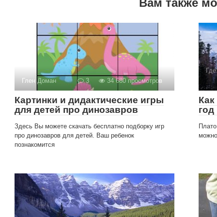
Вам также м
Где
Глен Доман
3
34 680 просмотров
Картинки и дидактические игры
Как
для детей про динозавров
год
Здесь Вы можете скачать бесплатно подборку игр
Плато
про динозавров для детей. Ваш ребенок
можно
познакомится