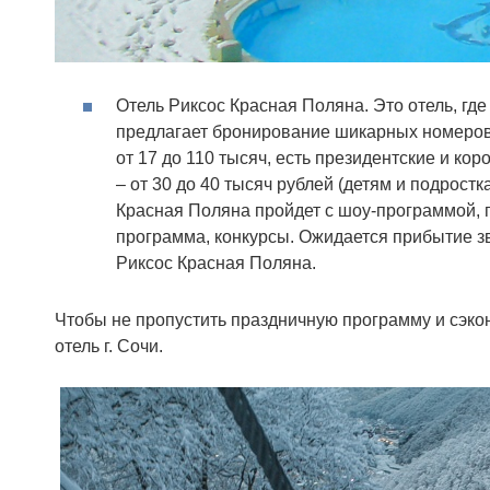
Отель Риксос Красная Поляна. Это отель, где
предлагает бронирование шикарных номеров 
от 17 до 110 тысяч, есть президентские и к
– от 30 до 40 тысяч рублей (детям и подрост
Красная Поляна пройдет с шоу-программой, 
программа, конкурсы. Ожидается прибытие зв
Риксос Красная Поляна.
Чтобы не пропустить праздничную программу и сэко
отель г. Сочи.