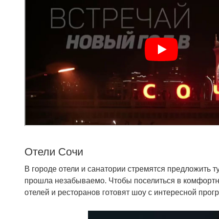
Отели Сочи
В городе отели и санатории стремятся предложить т
прошла незабываемо. Чтобы поселиться в комфортн
отелей и ресторанов готовят шоу с интересной прог