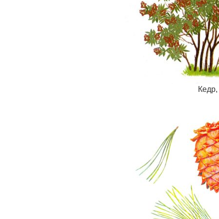
Кедр,