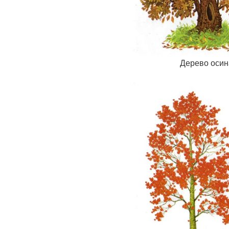
Дерево осина