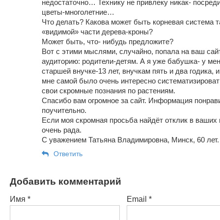
недостаточно… Технику не привлеку никак- посреди 
цветы-многолетние…
Что делать? Какова может быть корневая система т
«видимой» части дерева-кроны?
Может быть, что- нибудь предложите?
Вот с этими мыслями, случайно, попала на ваш сай
аудиторию: родители-детям. А я уже бабушка- у ме
старшей внучке-13 лет, внучкам пять и два годика, 
мне самой было очень интересно систематизировать
свои скромные познания по растениям.
Спасибо вам огромное за сайт. Информация понрав
поучительно.
Если моя скромная просьба найдёт отклик в ваших 
очень рада.
С уважением Татьяна Владимировна, Минск, 60 лет.
Ответить
Добавить комментарий
Имя
*
Email
*