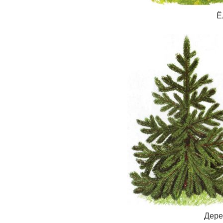
Ё
Дерев