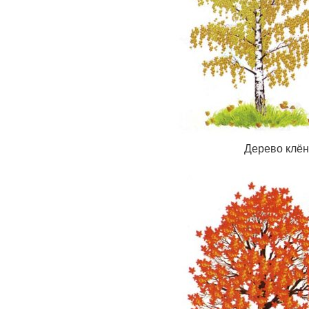
Дерево клён 