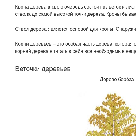
Крона дерева в свою очередь состоит из веток и ли
ствола до самой высокой точки дерева. Кроны быва
Ствол дерева является основой для кроны. Снаружи
Корни деревьев – это особая часть дерева, которая 
корней дерева впитать в себя все необходимые вещес
Веточки деревьев
Дерево берёза –