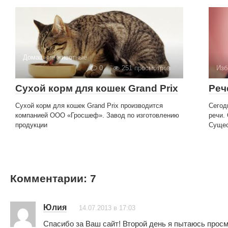
Домашние животные
0
251 просмотров
Изб
Сухой корм для кошек Grand Prix
Реч
Сухой корм для кошек Grand Prix производится
Сегод
компанией ООО «Гросшеф». Завод по изготовлению
речи.
продукции
Сущес
Комментарии: 7
Юлия
14.07.2013 в 17:03
Спасибо за Ваш сайт! Второй день я пытаюсь просм