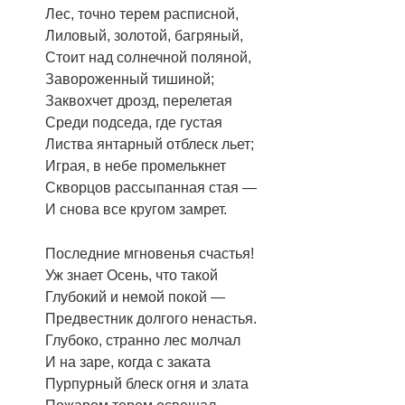
Лес, точно терем расписной,
Лиловый, золотой, багряный,
Стоит над солнечной поляной,
Завороженный тишиной;
Заквохчет дрозд, перелетая
Среди подседа, где густая
Листва янтарный отблеск льет;
Играя, в небе промелькнет
Скворцов рассыпанная стая —
И снова все кругом замрет.
Последние мгновенья счастья!
Уж знает Осень, что такой
Глубокий и немой покой —
Предвестник долгого ненастья.
Глубоко, странно лес молчал
И на заре, когда с заката
Пурпурный блеск огня и злата