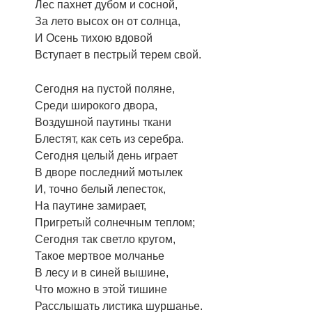
Лес пахнет дубом и сосной,
За лето высох он от солнца,
И Осень тихою вдовой
Вступает в пестрый терем свой.
Сегодня на пустой поляне,
Среди широкого двора,
Воздушной паутины ткани
Блестят, как сеть из серебра.
Сегодня целый день играет
В дворе последний мотылек
И, точно белый лепесток,
На паутине замирает,
Пригретый солнечным теплом;
Сегодня так светло кругом,
Такое мертвое молчанье
В лесу и в синей вышине,
Что можно в этой тишине
Расслышать листика шуршанье.