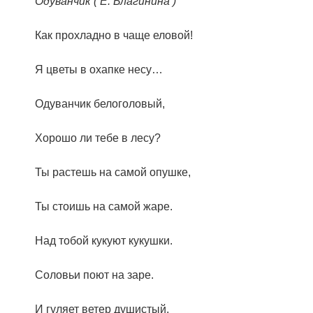
Одуванчик ( Е. Благинина )
Как прохладно в чаще еловой!
Я цветы в охапке несу…
Одуванчик белоголовый,
Хорошо ли тебе в лесу?
Ты растешь на самой опушке,
Ты стоишь на самой жаре.
Над тобой кукуют кукушки.
Соловьи поют на заре.
И гуляет ветер душистый,