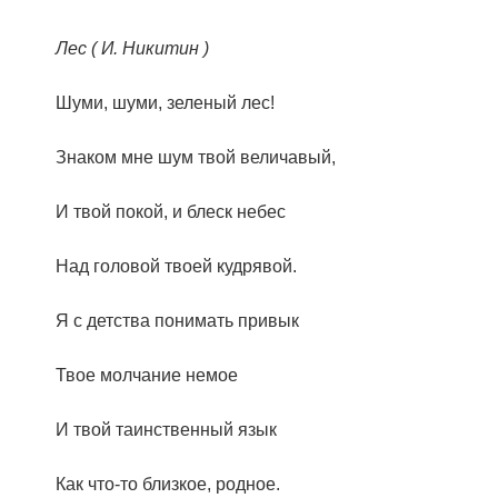
Лес ( И. Никитин )
Шуми, шуми, зеленый лес!
Знаком мне шум твой величавый,
И твой покой, и блеск небес
Над головой твоей кудрявой.
Я с детства понимать привык
Твое молчание немое
И твой таинственный язык
Как что-то близкое, родное.