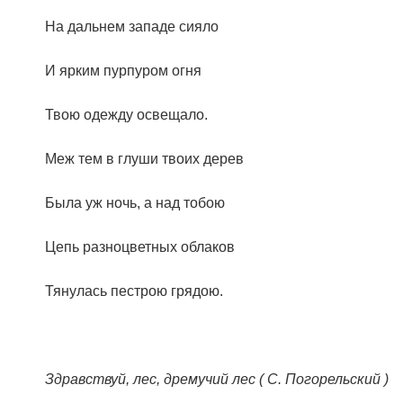
На дальнем западе сияло
И ярким пурпуром огня
Твою одежду освещало.
Меж тем в глуши твоих дерев
Была уж ночь, а над тобою
Цепь разноцветных облаков
Тянулась пестрою грядою.
Здравствуй, лес, дремучий лес ( С. Погорельский )