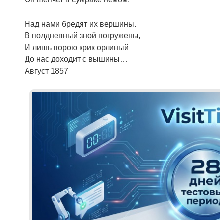
Над нами бредят их вершины,
В полдневный зной погружены,
И лишь порою крик орлиный
До нас доходит с вышины…
Август 1857