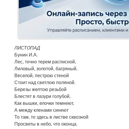
ЛИСТОПАД
Бунин И.А.
Лес, точно терем расписной,
Лиловый, золотой, багряный,
Веселой, пестрою стеной
Стоит над светлою поляной.
Березы желтою резьбой
Блестят в лазури голубой,
Как вышки, елочки темнеют,
А между кленами синеют
То там, то здесь в листве сквозной
Просветы в небо, что оконца.