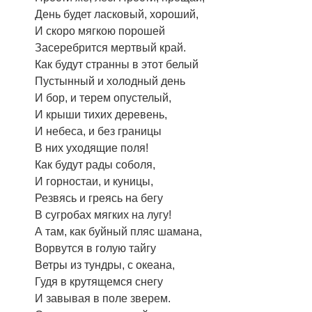
День будет ласковый, хороший,
И скоро мягкою порошей
Засеребрится мертвый край.
Как будут странны в этот белый
Пустынный и холодный день
И бор, и терем опустелый,
И крыши тихих деревень,
И небеса, и без границы
В них уходящие поля!
Как будут рады соболя,
И горностаи, и куницы,
Резвясь и греясь на бегу
В сугробах мягких на лугу!
А там, как буйный пляс шамана,
Ворвутся в голую тайгу
Ветры из тундры, с океана,
Гудя в крутящемся снегу
И завывая в поле зверем.