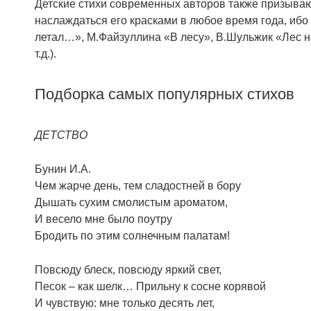
Детские стихи современных авторов также призывают
наслаждаться его красками в любое время года, ибо
летал…», М.Файзуллина «В лесу», В.Шульжик «Лес 
т.д.).
Подборка самых популярных стихов
ДЕТСТВО
Бунин И.А.
Чем жарче день, тем сладостней в бору
Дышать сухим смолистым ароматом,
И весело мне было поутру
Бродить по этим солнечным палатам!
Повсюду блеск, повсюду яркий свет,
Песок – как шелк… Прильну к сосне корявой
И чувствую: мне только десять лет,