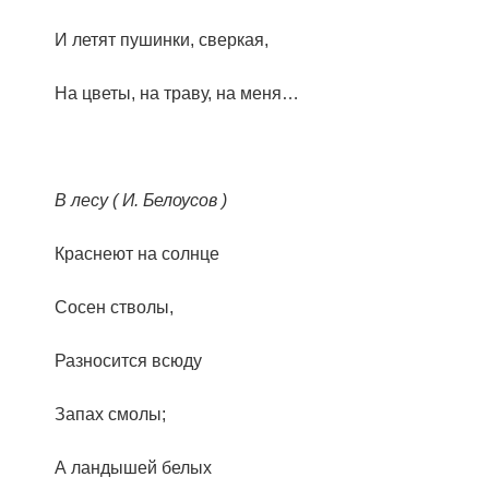
И летят пушинки, сверкая,
На цветы, на траву, на меня…
В лесу ( И. Белоусов )
Краснеют на солнце
Сосен стволы,
Разносится всюду
Запах смолы;
А ландышей белых