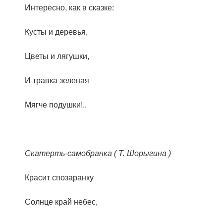
Интересно, как в сказке:
Кусты и деревья,
Цветы и лягушки,
И травка зеленая
Мягче подушки!..
Скатерть-самобранка ( Т. Шорыгина )
Красит спозаранку
Солнце край небес,