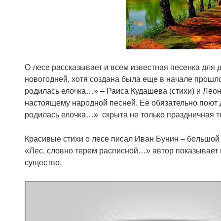
О лесе рассказывает и всем известная песенка для 
новогодней, хотя создана была еще в начале прошло
родилась елочка…» – Раиса Кудашева (стихи) и Леон
настоящему народной песней. Ее обязательно поют д
родилась елочка…» скрыта не только праздничная те
Красивые стихи о лесе писал Иван Бунин – большой
«Лес, словно терем расписной…» автор показывает 
существо.