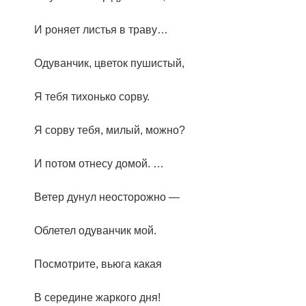
И роняет листья в траву…
Одуванчик, цветок пушистый,
Я тебя тихонько сорву.
Я сорву тебя, милый, можно?
И потом отнесу домой. …
Ветер дунул неосторожно —
Облетел одуванчик мой.
Посмотрите, вьюга какая
В середине жаркого дня!