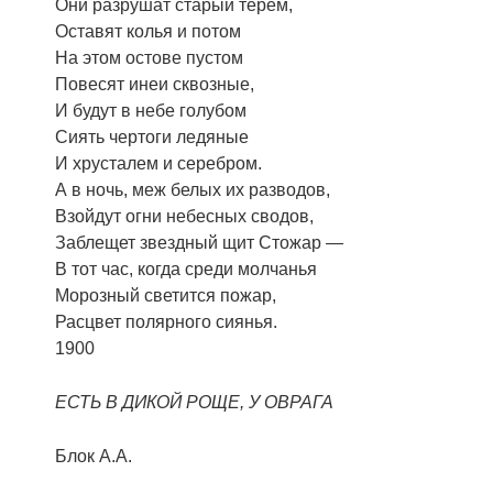
Они разрушат старый терем,
Оставят колья и потом
На этом остове пустом
Повесят инеи сквозные,
И будут в небе голубом
Сиять чертоги ледяные
И хрусталем и серебром.
А в ночь, меж белых их разводов,
Взойдут огни небесных сводов,
Заблещет звездный щит Стожар —
В тот час, когда среди молчанья
Морозный светится пожар,
Расцвет полярного сиянья.
1900
ЕСТЬ В ДИКОЙ РОЩЕ, У ОВРАГА
Блок А.А.