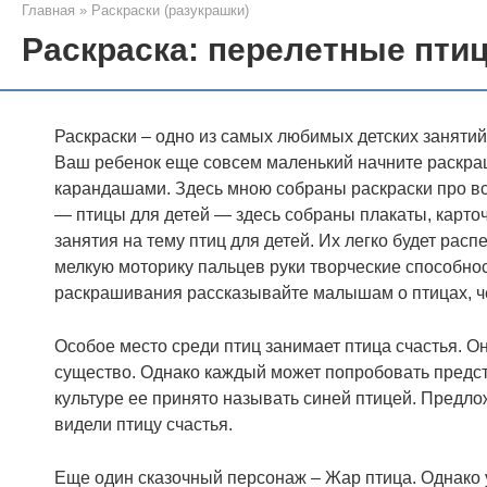
Главная
»
Раскраски (разукрашки)
Раскраска: перелетные птиц
Раскраски – одно из самых любимых детских заняти
Ваш ребенок еще совсем маленький начните раскра
карандашами. Здесь мною собраны раскраски про все
— птицы для детей — здесь собраны плакаты, карточк
занятия на тему птиц для детей. Их легко будет рас
мелкую моторику пальцев руки творческие способно
раскрашивания рассказывайте малышам о птицах, чем 
Особое место среди птиц занимает птица счастья. О
существо. Однако каждый может попробовать предст
культуре ее принято называть синей птицей. Предло
видели птицу счастья.
Еще один сказочный персонаж – Жар птица. Однако 