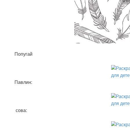
Попугай
Павлин:
сова: