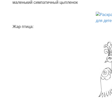
маленький симпатичный цыпленок
Жар птица: