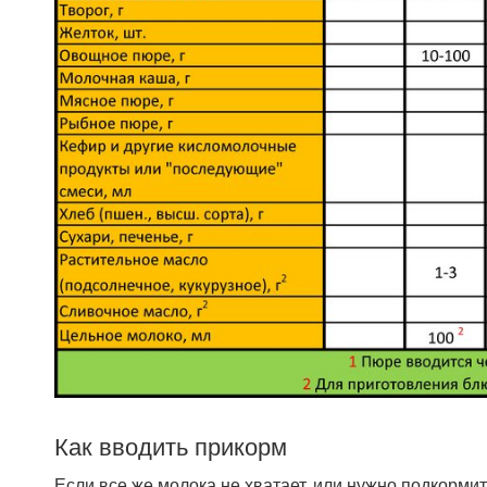
Как вводить прикорм
Если все же молока не хватает, или нужно подкорм