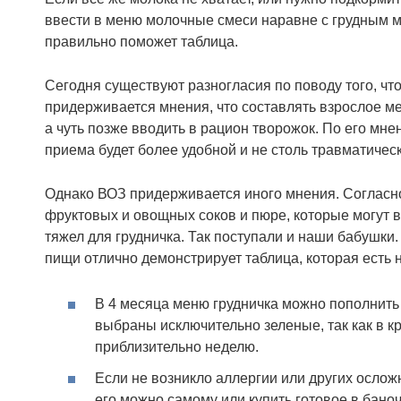
ввести в меню молочные смеси наравне с грудным м
правильно поможет таблица.
Сегодня существуют разногласия по поводу того, чт
придерживается мнения, что составлять взрослое м
а чуть позже вводить в рацион творожок. По его мн
приема будет более удобной и не столь травматичес
Однако ВОЗ придерживается иного мнения. Согласно
фруктовых и овощных соков и пюре, которые могут 
тяжел для грудничка. Так поступали и наши бабушки.
пищи отлично демонстрирует таблица, которая есть н
В 4 месяца меню грудничка можно пополнить
выбраны исключительно зеленые, так как в к
приблизительно неделю.
Если не возникло аллергии или других осло
его можно самому или купить готовое в бано