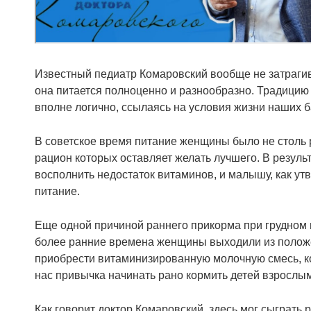
Известный педиатр Комаровский вообще не затрагива
она питается полноценно и разнообразно. Традицию
вполне логично, ссылаясь на условия жизни наших 
В советское время питание женщины было не столь 
рацион которых оставляет желать лучшего. В резуль
восполнить недостаток витаминов, и малышу, как ут
питание.
Еще одной причиной раннего прикорма при грудном 
более ранние времена женщины выходили из положе
приобрести витаминизированную молочную смесь, ко
нас привычка начинать рано кормить детей взрослы
Как говорит доктор Комаровский, здесь мог сыграть