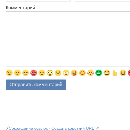
Комментарий
⚡
↗
Сокращение ссылок - Создать короткий URL