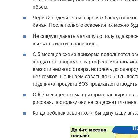
объем.
Через 2 недели, если пюре из яблок усвоилос
банан. После полного освоения их можно буд
Не следует давать малышу до полугода красн
вызвать сильную аллергию.
С 5 месяцев схема прикорма пополняется ов
продуктов, например, картофеля или кабачка
емкости немного отвара, истолочь до одноро
без комков. Начинаем давать по 0,5 ч.л., по
грудничка продукта ВОЗ предлагает отводить 
С 6-7 месяцев схема прикорма расширяется за
рисовая, поскольку они не содержат глютен
Когда ребенок освоит хотя бы одну кашу, зна