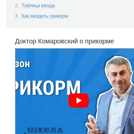
Таблица ввода
Как вводить прикорм
Доктор Комаровский о прикорме