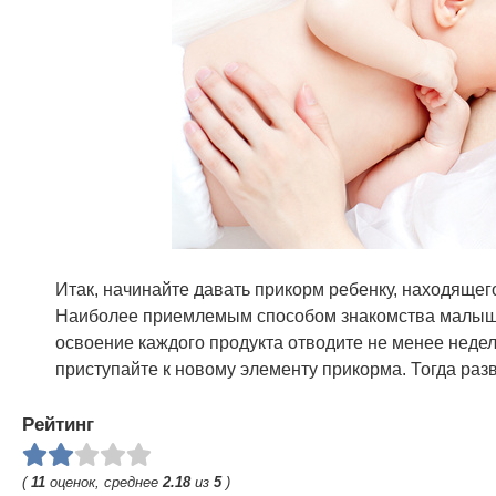
Итак, начинайте давать прикорм ребенку, находящег
Наиболее приемлемым способом знакомства малыша
освоение каждого продукта отводите не менее недел
приступайте к новому элементу прикорма. Тогда ра
Рейтинг
(
11
оценок, среднее
2.18
из
5
)