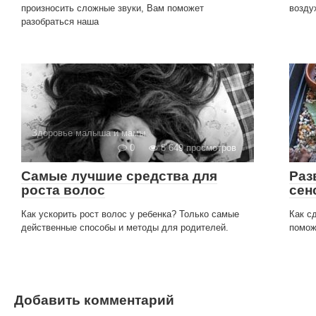
произносить сложные звуки, Вам поможет
возду
разобраться наша
Здоровье малыша и мамы
Дом
0
8 649 просмотров
Самые лучшие средства для
Раз
роста волос
сен
Как ускорить рост волос у ребенка? Только самые
Как с
действенные способы и методы для родителей.
помож
Добавить комментарий