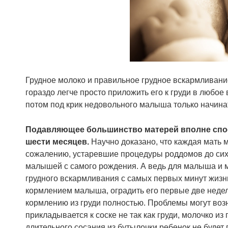
Грудное молоко и правильное грудное вскармливани
гораздо легче просто приложить его к груди в любое
потом под крик недовольного малыша только начинат
Подавляющее большинство матерей вполне спос
шести месяцев.
Научно доказано, что каждая мать 
сожалению, устаревшие процедуры роддомов до сих
малышей с самого рождения. А ведь для малыша и м
грудного вскармливания с самых первых минут жизни
кормлением малыша, оградить его первые две недели
кормлению из груди полностью. Проблемы могут возн
прикладывается к соске не так как груди, молочко из
длительного сосания из бутылочки ребенок не будет