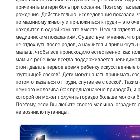
причинить матери боль при сосании. Поэтому так ва
рождения. Действительно, исследования показали, 
по маминому животу и приложиться к груди – это о
находится в одной комнате вместе. Нельзя отделять
медицинским показаниям. Существует мнение, что раз
не отдохнуть после родов, а научится и привыкнуть н
малыш, чтобы все происходило естественно, как тол
мамы с ребенком всегда поддерживается невидимая 
стоит давать первое время ребенку искусственные с
“путаницей сосков”. Дети могут начать принимать соск
потом отказаться от груди, спутав ее с соской. Таки
немного молозива (как предназначено природой), и р
которой он может получить гораздо больше молока б
Поэтому, если Вы любите своего малыша, оградите ег
не возникло путаницы.