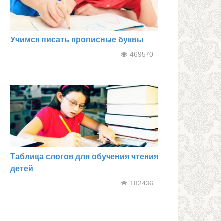
Учимся писать прописные буквы
469570
Таблица слогов для обучения чтения
детей
182436