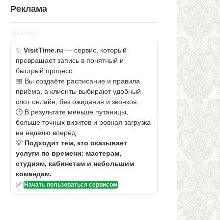
Реклама
Реклама
✨
VisitTime.ru
— сервис, который
превращает запись в понятный и
быстрый процесс.
📅 Вы создаёте расписание и правила
приёма, а клиенты выбирают удобный
слот онлайн, без ожидания и звонков.
🕒 В результате меньше путаницы,
больше точных визитов и ровная загрузка
на неделю вперёд.
💡
Подходит тем, кто оказывает
услуги по времени: мастерам,
студиям, кабинетам и небольшим
командам.
✅
Начать пользоваться сервисом