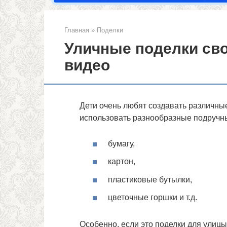
Главная
»
Поделки
Уличные поделки сво
видео
Дети очень любят создавать различны
использовать разнообразные подручн
бумагу,
картон,
пластиковые бутылки,
цветочные горшки и т.д.
Особенно, если это поделки для улицы