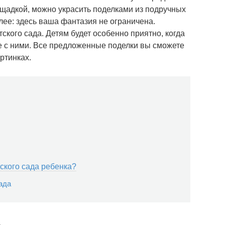
ощадкой, можно украсить поделками из подручных
олее: здесь ваша фантазия не ограничена.
ского сада. Детям будет особенно приятно, когда
е с ними. Все предложенные поделки вы сможете
ртинках.
тского сада ребенка?
ада