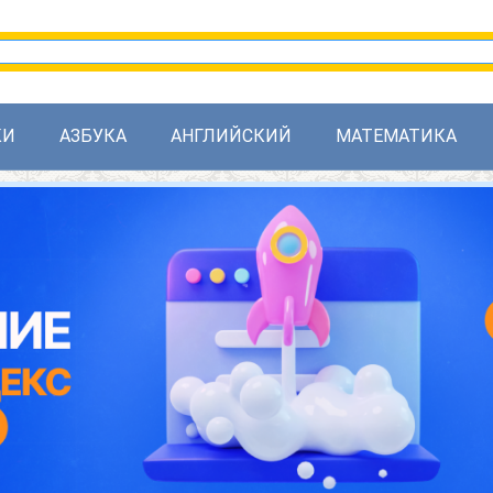
КИ
АЗБУКА
АНГЛИЙСКИЙ
МАТЕМАТИКА