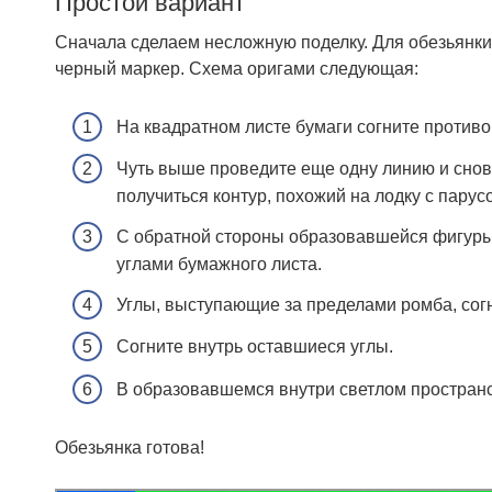
Простой вариант
Сначала сделаем несложную поделку. Для обезьянки
черный маркер. Схема оригами следующая:
На квадратном листе бумаги согните против
Чуть выше проведите еще одну линию и снова
получиться контур, похожий на лодку с парус
С обратной стороны образовавшейся фигуры 
углами бумажного листа.
Углы, выступающие за пределами ромба, согн
Согните внутрь оставшиеся углы.
В образовавшемся внутри светлом пространст
Обезьянка готова!