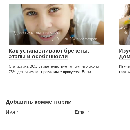
Здоровье малыша и мамы
Игр
0
264 просмотров
Как устанавливают брекеты:
Изу
этапы и особенности
Дом
Статистика ВОЗ свидетельствует о том, что около
Изуча
75% детей имеют проблемы с прикусом. Если
карто
Добавить комментарий
Имя
*
Email
*