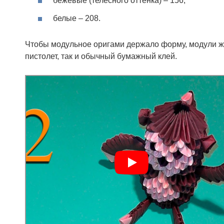
бежевые (телесного оттенка) – 156;
белые – 208.
Чтобы модульное оригами держало форму, модули жел
пистолет, так и обычный бумажный клей.