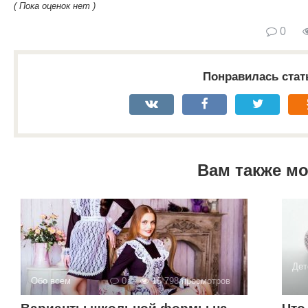
( Пока оценок нет )
0
Понравилась стат
Вам также м
Дет
Обо всем
0
15 798 просмотров