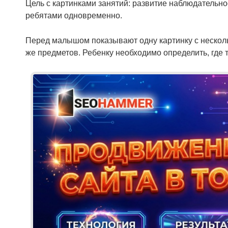
Цель с картинками занятий: развитие наблюдательнос
ребятами одновременно.
Перед малышом показывают одну картинку с несколь
же предметов. Ребенку необходимо определить, где т