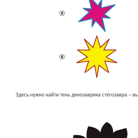
Здесь нужно найти тень динозаврика стегозавра – вы