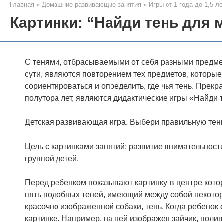
Главная
»
Домашние развивающие занятия
»
Игры от 1 года до 1,5 л
Картинки: “Найди тень для
С тенями, отбрасываемыми от себя разными предмет
сути, являются повторением тех предметов, которы
сориентироваться и определить, где чья тень. Прекр
полутора лет, являются дидактические игры «Найди 
Детская развивающая игра. Выбери правильную тень
Цель с картинками занятий: развитие внимательност
группой детей.
Перед ребенком показывают картинку, в центре котор
пять подобных теней, имеющий между собой некото
красочно изображенной собаки, тень. Когда ребено
картинке. Например, на ней изображен зайчик, пол