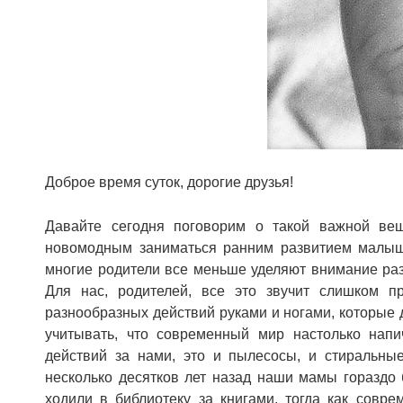
Доброе время суток, дорогие друзья!
Давайте сегодня поговорим о такой важной вещ
новомодным заниматься ранним развитием малышей
многие родители все меньше уделяют внимание раз
Для нас, родителей, все это звучит слишком п
разнообразных действий руками и ногами, которые 
учитывать, что современный мир настолько напи
действий за нами, это и пылесосы, и стиральны
несколько десятков лет назад наши мамы гораздо 
ходили в библиотеку за книгами, тогда как сов