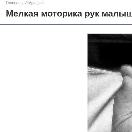
Главная
»
Избранное
Мелкая моторика рук малы