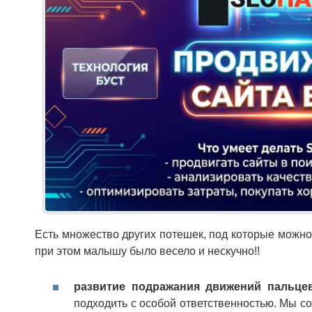
Есть множество других потешек, под которые можно
при этом малышу было весело и нескучно!!
развитие подражания движений пальце
подходить с особой ответственностью. Мы с