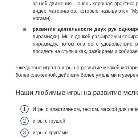
за ней движения – очень хорошая практика р
видео материалов, которые называются “Му
ногами).
развития деятельности двух рук однов
пирамидки). Мы с дочкой разбираем и собир
пирамидку, потом она ее с удовольствие р
посидеть на стульчиках, разбираем и собирае
Ежедневно играя в игры на развитие мелкой мотори
более слаженной, действия более умелыми и увере
Наши любимые игры на развитие мелк
Игры с пластилином, тестом, массой для леп
игры с грушей
игры с крупами