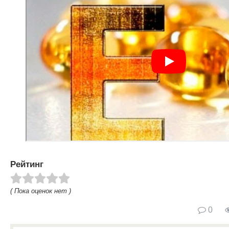
Рейтинг
( Пока оценок нет )
0