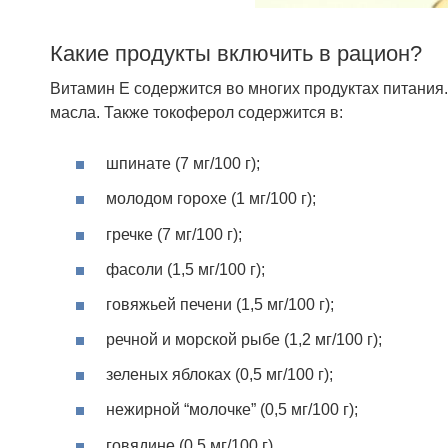
Какие продукты включить в рацион?
Витамин Е содержится во многих продуктах питания
масла. Также токоферол содержится в:
шпинате (7 мг/100 г);
молодом горохе (1 мг/100 г);
гречке (7 мг/100 г);
фасоли (1,5 мг/100 г);
говяжьей печени (1,5 мг/100 г);
речной и морской рыбе (1,2 мг/100 г);
зеленых яблоках (0,5 мг/100 г);
нежирной “молочке” (0,5 мг/100 г);
говядине (0,5 мг/100 г).