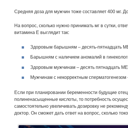
Средняя доза для мужчин тоже составляет 400 мг. Д
На вопрос, сколько нужно принимать мг в сутки, от
витамина Е выглядит так:
Здоровым барышням – десять-пятнадцать МЕ
Барышням с наличием аномалий в гинекологи
Здоровым мужчинам – десять пятнадцать МЕ/
Мужчинам с некорректным сперматогенезом –
Если при планировании беременности будущие отец и
полиненасыщенные кислоты, то потребность осущест
самостоятельно увеличивать дозировку не рекоменд
доктор. Он сможет дать ответ на вопрос, сколько т