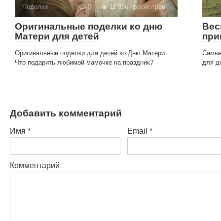
Поделки
0
11 996 просмотров
Оригинальные поделки ко дню
Вес
Матери для детей
при
Оригинальные поделки для детей ко Дню Матери.
Самые
Что подарить любимой мамочке на праздник?
для д
Добавить комментарий
Имя
*
Email
*
Комментарий