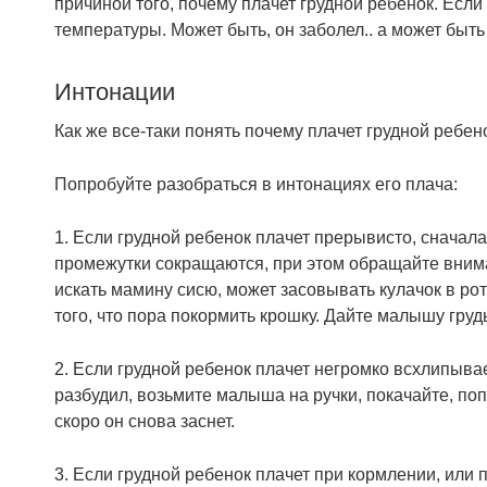
причиной того, почему плачет грудной ребенок. Если
температуры. Может быть, он заболел.. а может быть
Интонации
Как же все-таки понять почему плачет грудной ребен
Попробуйте разобраться в интонациях его плача:
1. Если грудной ребенок плачет прерывисто, снача
промежутки сокращаются, при этом обращайте внима
искать мамину сисю, может засовывать кулачок в роти
того, что пора покормить крошку. Дайте малышу груд
2. Если грудной ребенок плачет негромко всхлипывает 
разбудил, возьмите малыша на ручки, покачайте, попо
скоро он снова заснет.
3. Если грудной ребенок плачет при кормлении, или