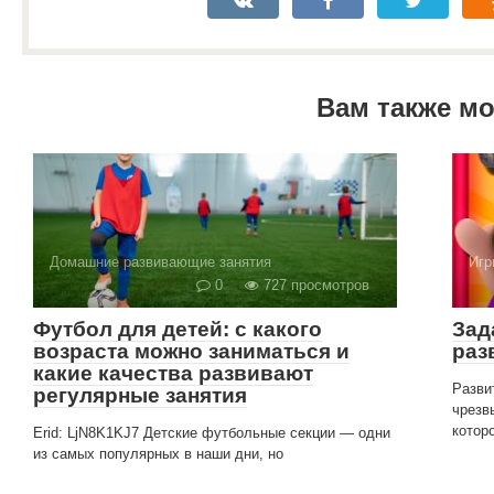
Вам также м
Домашние развивающие занятия
Игр
0
727 просмотров
Футбол для детей: с какого
Зад
возраста можно заниматься и
раз
какие качества развивают
Разви
регулярные занятия
чрезв
котор
Erid: LjN8K1KJ7 Детские футбольные секции — одни
из самых популярных в наши дни, но