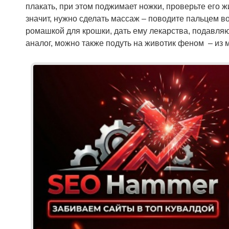
плакать, при этом поджимает ножки, проверьте его жи
значит, нужно сделать массаж – поводите пальцем во
ромашкой для крошки, дать ему лекарства, подавля
аналог, можно также подуть на животик феном – из 