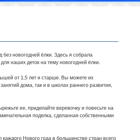
д без новогодней ёлки. Здесь я собрала
для наших деток на тему новогодней ёлки.
ышей от 1,5 лет и старше. Вы можете их
занятий дома, так и в школах раннего развития,
режьте ее, приделайте веревочку и повесьте на
замечательная поделка, сделанная собственными
л каждого Нового года в большинстве стран всего