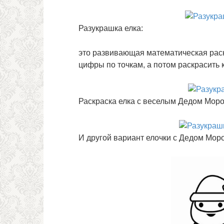
Разукрашка елка:
это развивающая математическая раск
цифры по точкам, а потом раскрасить к
Раскраска елка с веселым Дедом Моро
И другой вариант елочки с Дедом Мор