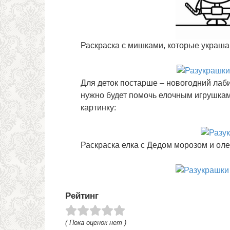
Раскраска с мишками, которые украша
Для деток постарше – новогодний лаби
нужно будет помочь елочным игрушкам 
картинку:
Раскраска елка с Дедом морозом и ол
Рейтинг
( Пока оценок нет )