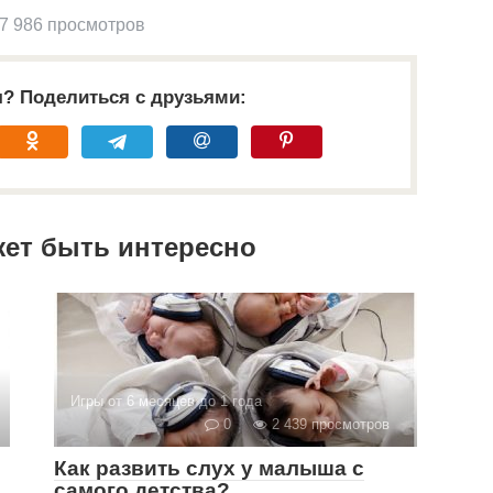
7 986 просмотров
я? Поделиться с друзьями:
жет быть интересно
Игры от 6 месяцев до 1 года
0
2 439 просмотров
Как развить слух у малыша с
самого детства?