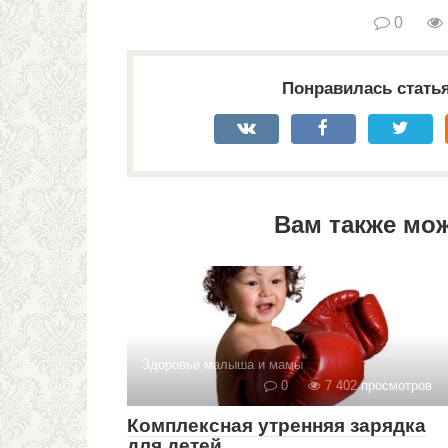
0
Понравилась стать
Вам также мо
Здоровье малыша и мамы
0
7 402 просмотров
Комплексная утренняя зарядка
для детей