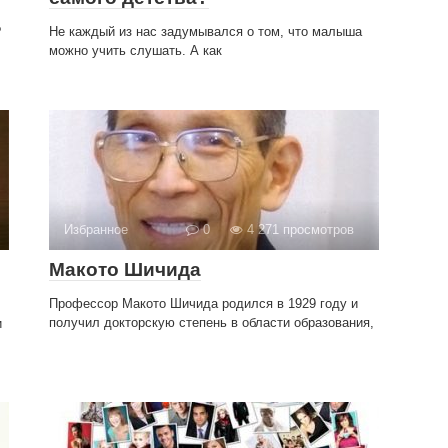
?
Не каждый из нас задумывался о том, что малыша
можно учить слушать. А как
Избранное
0
4 271 просмотров
Макото Шичида
Профессор Макото Шичида родился в 1929 году и
получил докторскую степень в области образования,
и