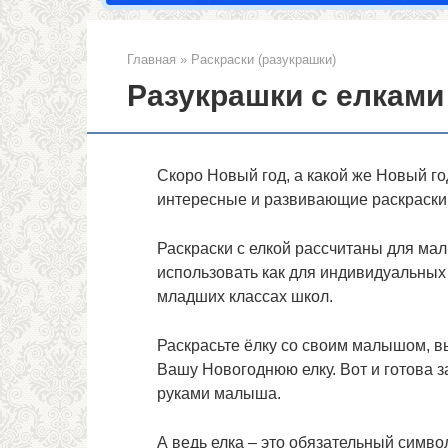
Главная
»
Раскраски (разукрашки)
Разукрашки с елками
Скоро Новый год, а какой же Новый го
интересные и развивающие раскраски 
Раскраски с елкой рассчитаны для мал
использовать как для индивидуальных 
младших классах школ.
Раскрасьте ёлку со своим малышом, вы
Вашу Новогоднюю елку. Вот и готова 
руками малыша.
А ведь елка – это обязательный симво