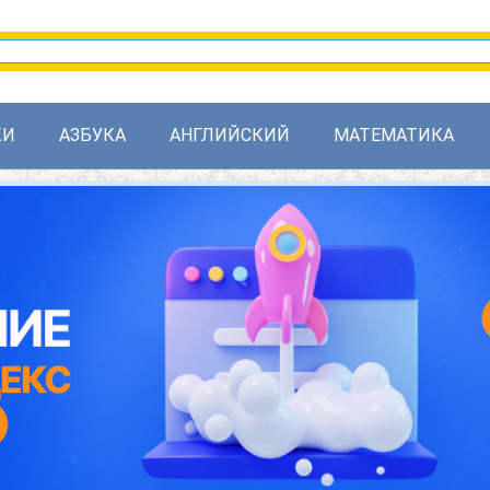
КИ
АЗБУКА
АНГЛИЙСКИЙ
МАТЕМАТИКА