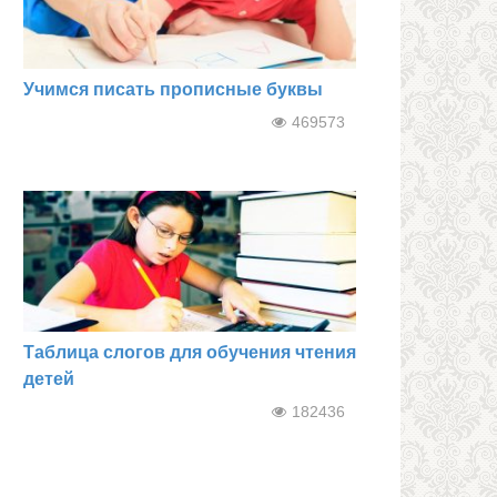
Учимся писать прописные буквы
469573
Таблица слогов для обучения чтения
детей
182436