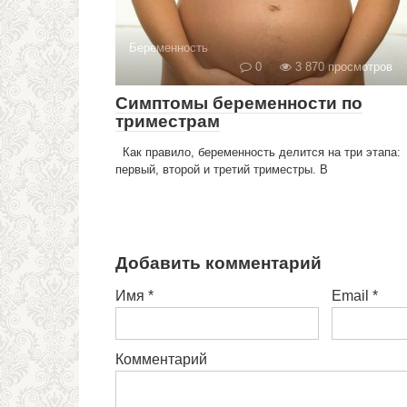
Беременность
0
3 870 просмотров
Симптомы беременности по
триместрам
Как правило, беременность делится на три этапа:
первый, второй и третий триместры. В
Добавить комментарий
Имя
*
Email
*
Комментарий