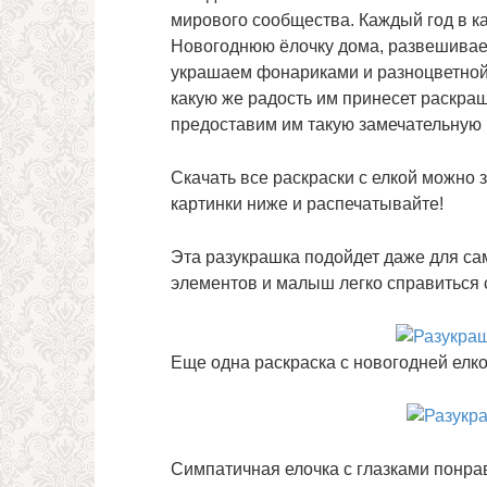
мирового сообщества. Каждый год в к
Новогоднюю ёлочку дома, развешивае
украшаем фонариками и разноцветной
какую же радость им принесет раскра
предоставим им такую замечательную
Скачать все раскраски с елкой можно
картинки ниже и распечатывайте!
Эта разукрашка подойдет даже для с
элементов и малыш легко справиться 
Еще одна раскраска с новогодней елко
Симпатичная елочка с глазками понра