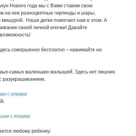
анун Нового года мы с Вами ставим свою
м на нее разноцветные гирлянды и шары,
 мишурой. Наши детки помогают нам в этом. А
шивание своей личной елочки! Давайте
 возможность!
 здесь совершенно бесплатно – нажимайте на
амых-самых маленьких малышей. Здесь нет лишних
с разукрашиванием.
й:
вится любому ребенку: