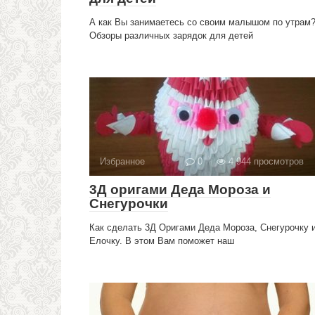
А как Вы занимаетесь со своим малышом по утрам
Обзоры различных зарядок для детей
Избранное
0
4 944 просмотров
3Д оригами Деда Мороза и
Снегурочки
Как сделать 3Д Оригами Деда Мороза, Снегурочку 
Елочку. В этом Вам поможет наш