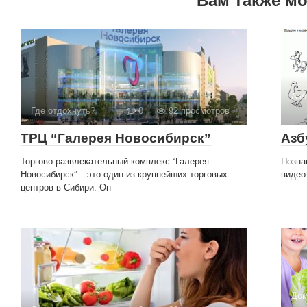
Вам также м
Азб
Где отдохнуть?
0
92 просмотров
ТРЦ “Галерея Новосибирск”
Азб
Торгово-развлекательный комплекс “Галерея
Позна
Новосибирск” – это один из крупнейших торговых
видео
центров в Сибири. Он
Дом