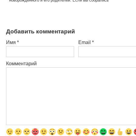
новорожденного и его родителей. Если вы собрались
Добавить комментарий
Имя
*
Email
*
Комментарий