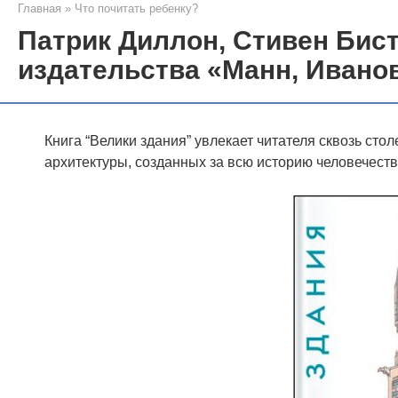
Главная
»
Что почитать ребенку?
Патрик Диллон, Стивен Бист
издательства «Манн, Ивано
Книга “Велики здания” увлекает читателя сквозь ст
архитектуры, созданных за всю историю человечества