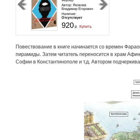
Автор:
Яковлев
Владимир Егорович
Наличие:
Отсутствует
920
р.
Купить
Повествование в книге начинается со времен Фара
пирамиды. Затем читатель переносится в храм Афи
Софии в Константинополе и т.д. Автором подчеркива