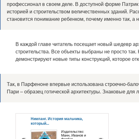
профессионал в своем деле. В доступной форме Патрик
историей и строительством величественных зданий. Расс
становится понимание ребенком, почему именно так, а 
В каждой главе читатель посещает новый шедевр а
строительства. Все объекты выбраны не просто так.
демонстрируют новые типы конструкций, которое от
Так, в Парфеноне впервые использована строечно-балочн
Пари – образец готической архитектуры. Знаковые для 
Нииланг. История мальчика,
который...
Издательство:
Манн, Иванов и
Фербер