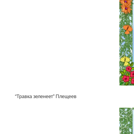
“Травка зеленеет” Плещеев