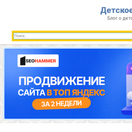
Перейти
Детское
к
контенту
Блог о дет