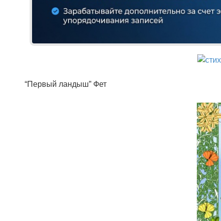
“Первый ландыш” Фет