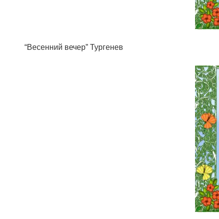
“Весенний вечер” Тургенев