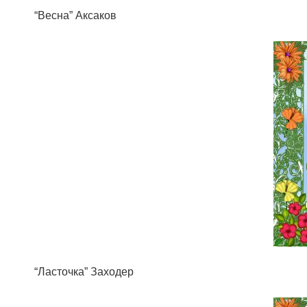
“Весна” Аксаков
“Ласточка” Заходер