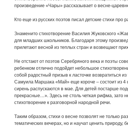
произведение «Чары» рассказывает о весне-царевне 
Кто еще из русских поэтов писал детские стихи про 
Знаменито стихотворение Василия Жуковского «Жав
для младших школьников. Благодаря этому произведе
прилетают весной из теплых стран и возвещают прих
Не отстают от поэтов Серебряного века и поэты сове
ребенком отлично подойдет небольшое стихотворение
собой радостный призыв к ласточке возвратиться из
Самуила Маршака «Май» еще короче – состоит из 4 с
сирень распускаются в мае. Для детей постарше по
прекрасные…». Здесь не столь четкая рифма, зато
стихотворение к разговорной народной речи.
Таким образом, стихи о весне позволят не только ра
тематических вечерах, но и научат ценить природу, 