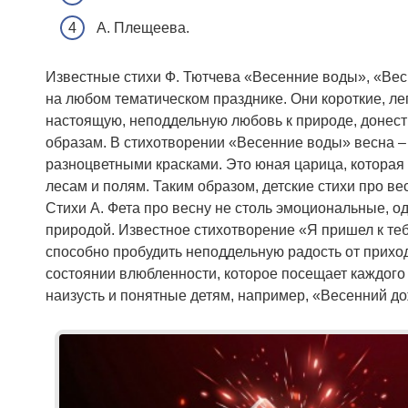
А. Плещеева.
Известные стихи Ф. Тютчева «Весенние воды», «Весн
на любом тематическом празднике. Они короткие, лег
настоящую, неподдельную любовь к природе, донести
образам. В стихотворении «Весенние воды» весна –
разноцветными красками. Это юная царица, которая
лесам и полям. Таким образом, детские стихи про ве
Стихи А. Фета про весну не столь эмоциональные, 
природой. Известное стихотворение «Я пришел к те
способно пробудить неподдельную радость от приход
состоянии влюбленности, которое посещает каждого в
наизусть и понятные детям, например, «Весенний до