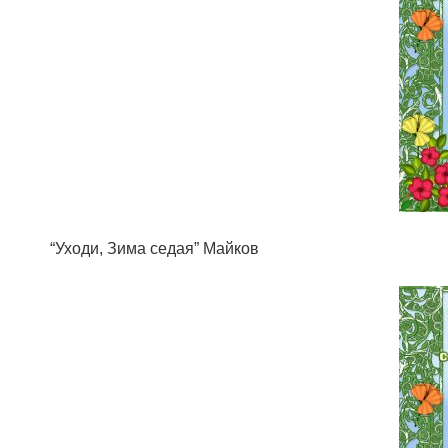
“Уходи, Зима седая” Майков