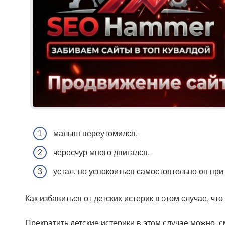
малыш переутомился,
чересчур много двигался,
устал, но успокоиться самостоятельно он пр
Как избавиться от детских истерик в этом случае, что
Прекратить детские истерики в этом случае можно, с