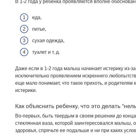
В 1-2 года у ребенка проявляются вполне обоснова
еда,
питье,
сухая одежда,
туалет и т. д.
Даже если в 1-2 года малыш начинает истерику из-за
исключительно проявлением искреннего любопытства
еще мало понимает, что такое прихоть, и родителям
истерики.
Как объяснить ребенку, что это делать “нел
Во-первых, быть твердым в своем решении до конца.
стеклянная ваза, которой заинтересовался малыш, о
здоровья, спрячьте ее подальше и ни при каких услов