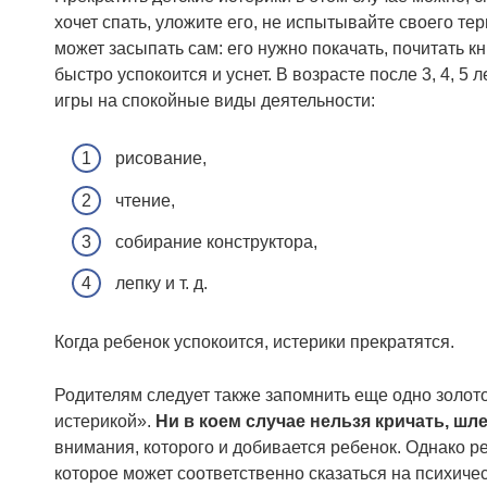
хочет спать, уложите его, не испытывайте своего те
может засыпать сам: его нужно покачать, почитать кн
быстро успокоится и уснет. В возрасте после 3, 4, 5
игры на спокойные виды деятельности:
рисование,
чтение,
собирание конструктора,
лепку и т. д.
Когда ребенок успокоится, истерики прекратятся.
Родителям следует также запомнить еще одно золото
истерикой».
Ни в коем случае нельзя кричать, ш
внимания, которого и добивается ребенок. Однако р
которое может соответственно сказаться на психич