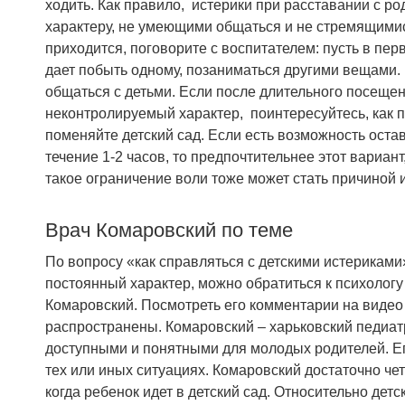
ходить. Как правило, истерики при расставании с р
характеру, не умеющими общаться и не стремящимися 
приходится, поговорите с воспитателем: пусть в пе
дает побыть одному, позаниматься другими вещами.
общаться с детьми. Если после длительного посещени
неконтролируемый характер, поинтересуйтесь, как 
поменяйте детский сад. Если есть возможность остав
течение 1-2 часов, то предпочтительнее этот вариант
такое ограничение воли тоже может стать причиной 
Врач Комаровский по теме
По вопросу «как справляться с детскими истериками»
постоянный характер, можно обратиться к психологу
Комаровский. Посмотреть его комментарии на видео 
распространены. Комаровский – харьковский педиат
доступными и понятными для молодых родителей. Ег
тех или иных ситуациях. Комаровский достаточно че
когда ребенок идет в детский сад. Относительно дет