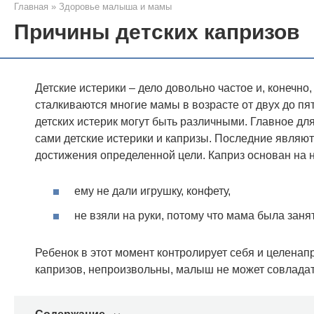
Главная
»
Здоровье малыша и мамы
Причины детских капризов
Детские истерики – дело довольно частое и, конечно
сталкиваются многие мамы в возрасте от двух до пя
детских истерик могут быть различными. Главное дл
сами детские истерики и капризы. Последние явля
достижения определенной цели. Каприз основан на 
ему не дали игрушку, конфету,
не взяли на руки, потому что мама была занята
Ребенок в этот момент контролирует себя и целенап
капризов, непроизвольны, малыш не может совладат