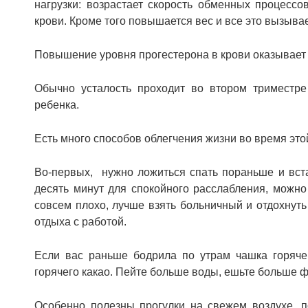
нагрузки: возрастает скорость обменных процесс
крови. Кроме того повышается вес и все это вызывае
Повышение уровня прогестерона в крови оказывает
Обычно усталость проходит во втором триместре
ребенка.
Есть много способов облегчения жизни во время это
Во-первых, нужно ложиться спать пораньше и вста
десять минут для спокойного расслабления, можн
совсем плохо, лучше взять больничный и отдохнуть
отдыха с работой.
Если вас раньше бодрила по утрам чашка горячег
горячего какао. Пейте больше воды, ешьте больше ф
Особенно полезны прогулки на свежем воздухе, 