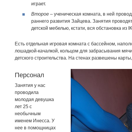
играет.
Второе
– ученическая комната, в ней провод
раннего развития Зайцева. Занятия проводят
детской мебелью, кстати, вся обстановка из I
Есть отдельная игровая комната с бассейном, напо
лошадкой-качалкой, кольцом для забрасывания мячи
детского строительства. На стенах развешены карты,
Персонал
Занятия у нас
проводила
молодая девушка
лет 25 с
необычным
именем Инесса. У
нее в помощницах