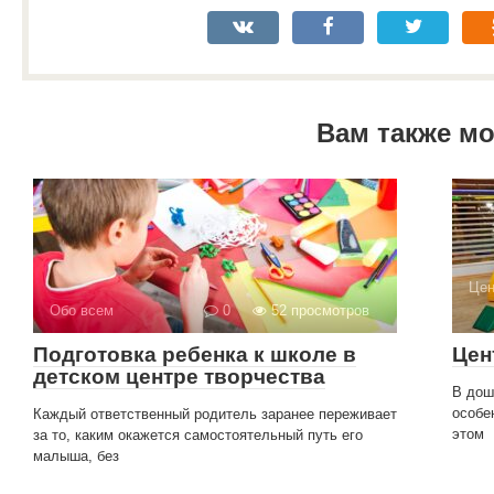
Вам также м
Цен
Обо всем
0
52 просмотров
Подготовка ребенка к школе в
Цен
детском центре творчества
В дош
особе
Каждый ответственный родитель заранее переживает
этом
за то, каким окажется самостоятельный путь его
малыша, без