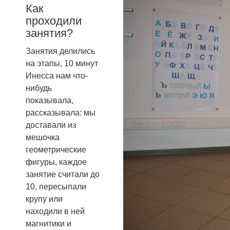
Как
проходили
занятия?
Занятия делились
на этапы, 10 минут
Инесса нам что-
нибудь
показывала,
рассказывала: мы
доставали из
мешочка
геометрические
фигуры, каждое
занятие считали до
10, пересыпали
крупу или
находили в ней
магнитики и