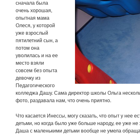
сначала была
очень хорошая,
опытная мама
Олеся, у которой
уже взрослый
пятилетний сын, а
потом она
уволилась и на ее
место взяли
совсем без опыта
девочку из
Педагогического
колледжа Дашу. Сама директор школы Ольга несколь
фото, раздавала нам, что очень приятно.
Что касается Инессы, могу сказать, что опыт у нее е
детьми, но когда было уже больше народу, ее уже не 
Даша с маленькими детьми вообще не умела обращать