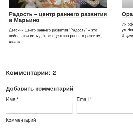
0
3 663 просмотров
Радость – центр раннего развития
Ора
в Марьино
Их оф
ул.Нов
Детский Центр раннего развития “Радость” – это
В цел
небольшая сеть детских центров раннего развития,
два из
Комментарии: 2
Добавить комментарий
Имя
*
Email
*
Комментарий