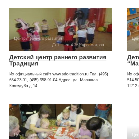
Центры раннего развития
Цен
1
4 261 просмотров
Детский центр раннего развития
Дет
Традиция
“Ма
Их официальный сайт www.sdc-tradition.ru Тел. (495)
Их оф
654-23-91, (495) 658-91-04 Адрес: ул. Маршала
514-5
Кожедуба д.14
12/12 
Центры раннего развития
Цен