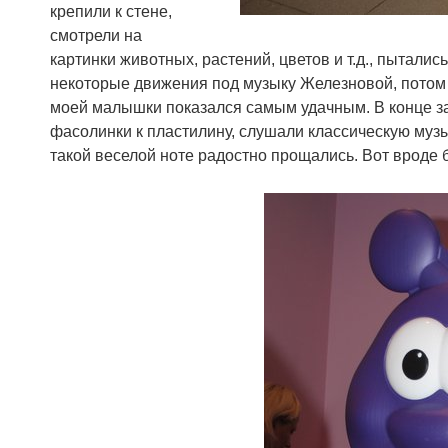
крепили к стене,
смотрели на
картинки животных, растений, цветов и т.д., пыталис
некоторые движения под музыку Железновой, потом 1
моей малышки показался самым удачным. В конце за
фасолинки к пластилину, слушали классическую музы
такой веселой ноте радостно прощались. Вот вроде б