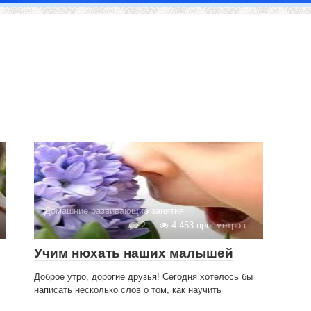
Домашние развивающие занятия
2
4 453 просмотров
Учим нюхать наших малышей
Доброе утро, дорогие друзья! Сегодня хотелось бы
написать несколько слов о том, как научить