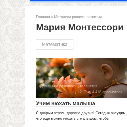
Главная
»
Методики раннего развития
Мария Монтессори
Математика
Домашние развивающие занятия
2
4 418 просмотров
Учим нюхать малыша
С добрым утром, дорогие друзья! Сегодня обсудим,
что еще можно нюхать с малышом, чтобы