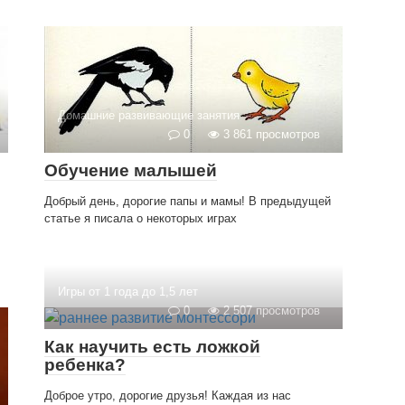
Домашние развивающие занятия
0
3 861 просмотров
Обучение малышей
Добрый день, дорогие папы и мамы! В предыдущей
статье я писала о некоторых играх
Игры от 1 года до 1,5 лет
0
2 507 просмотров
Как научить есть ложкой
ребенка?
Доброе утро, дорогие друзья! Каждая из нас