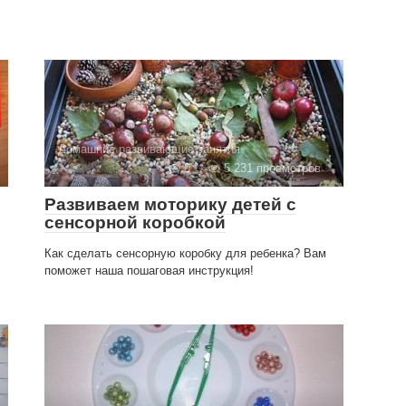
Домашние развивающие занятия
0
5 231 просмотров
Развиваем моторику детей с
сенсорной коробкой
Как сделать сенсорную коробку для ребенка? Вам
поможет наша пошаговая инструкция!