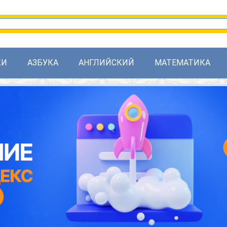
КИ
АЗБУКА
АНГЛИЙСКИЙ
МАТЕМАТИКА