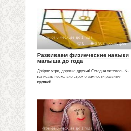
Игры от 6 месяцев до 1 года
0
3 907 просмотров
Развиваем физиеческие навыки
малыша до года
Доброе утро, дорогие друзья! Сегодня хотелось бы
написать несколько строк о важности развития
крупной
Игры от 6 месяцев до 1 года