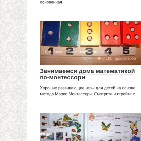
основанная
Домашние развивающие занятия
0
3 180 просмотров
Занимаемся дома математикой
по-монтессори
Хорошие развивающие игры для детей на основе
метода Марии Монтессори. Смотрите и играйте с