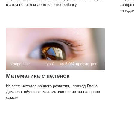
в этом нелегком деле вашему ребенку
соверше
методи
Избранное
0
8 062 просмотров
Математика с пеленок
Из всех методов раннего развития, подход Глена
Домана к обучению математике является наверное
самым