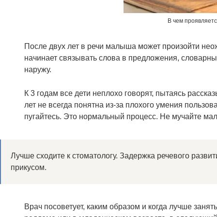
В чем проявляетс
После двух лет в речи малыша может произойти не
начинает связывать слова в предложения, словарны
наружу.
К 3 годам все дети неплохо говорят, пытаясь расска
лет не всегда понятна из-за плохого умения пользо
пугайтесь. Это нормальный процесс. Не мучайте ма
Лучше сходите к стоматологу. Задержка речевого разви
прикусом.
Врач посоветует, каким образом и когда лучше занят