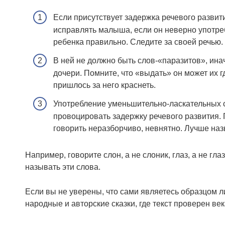
Если присутствует задержка речевого развит
исправлять малыша, если он неверно употре
ребенка правильно. Следите за своей речью.
В ней не должно быть слов-«паразитов», ина
дочери. Помните, что «выдать» он может их гд
пришлось за него краснеть.
Употребление уменьшительно-ласкательных су
провоцировать задержку речевого развития. П
говорить неразборчиво, невнятно. Лучше назы
Например, говорите слон, а не слоник, глаз, а не гла
называть эти слова.
Если вы не уверены, что сами являетесь образцом л
народные и авторские сказки, где текст проверен ве