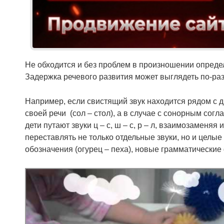
Не обходится и без проблем в произношении определе
Задержка речевого развития может выглядеть по-раз
Например, если свистящий звук находится рядом с др
своей речи (сол – стол), а в случае с сонорным сог
дети путают звуки ц – с, ш – с, р – л, взаимозамен
переставлять не только отдельные звуки, но и целы
обозначения (огурец – пеха), новые грамматические