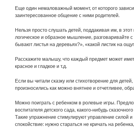
Еще один немаловажный момент, от которого зависит 
заинтересованное общение с ними родителей.
Нельзя просто слушать детей, поддакивая им, в это
логическое и образное мышление, разговаривайте с д
бывают листья на деревьях?», «какой листик на ощу
Расскажите малышу, что каждый предмет может иметь
красное и гладкое и т.д.
Если вы читали сказку или стихотворение для детей
произносились как можно внятнее и отчетливее, обр
Можно поиграть с ребенком в ролевые игры. Предло
воспитателя детского сада, какого-нибудь сказочног
Такие упражнение стимулируют управление силой и вы
спокойствие: нужно стараться не кричать на ребенка,